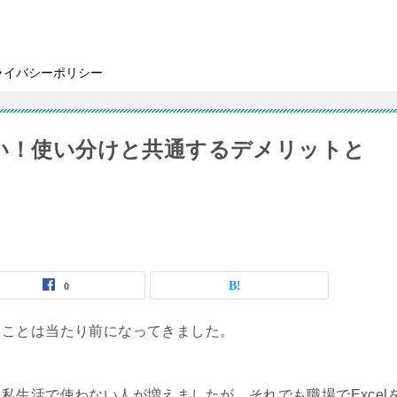
ライバシーポリシー
違い！使い分けと共通するデメリットと
0
ることは当たり前になってきました。
私生活で使わない人が増えましたが、それでも職場でExcel