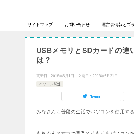
サイトマップ
お問い合わせ
運営者情報とプ
USBメモリとSDカードの
は？
更新日：
2018年6月1日
公開日：
2018年5月31日
パソコン関連
Tweet
みなさんも普段の生活でパソコンを使用す
もちろんスマホの普及でそもそもパソコンを