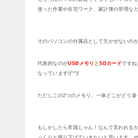
使った作業や在宅ワーク、家計簿の管理な
そのパソコンの付属品として欠かせないの
代表的なのが
USBメモリ
と
SDカード
ですね
なっています!(^^)!
ただしこの2つのメモリ、一体どこがどう違
もしかしたら常識じゃん！なんて言われるか
っくりと掘り下げていきたいと思います。