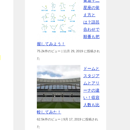
黄道十二
星座の覚
え方と
は？語呂
合わせで
順番も把
握してみよう！
75.2k件のビュー
|
11月 29, 2019 に投稿され
ー
た
ドームと
スタジア
ムとアリ
ーナの違
い！収容
人数も比
較してみた！
62.5k件のビュー
|
9月 17, 2019 に投稿され
た