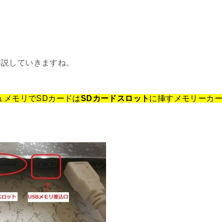
解説していきますね。
ュメモリでSDカードは
SDカードスロット
に挿すメモリーカ