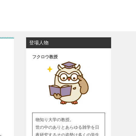
登場人物
フクロウ教授
物知り大学の教授。
世の中のありとあらゆる雑学を日
夜研究するその姿勢は多くの学生
を