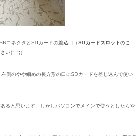
SBコネクタとSDカードの差込口（
SDカードスロット
のこ
(*_*;）
、左側のやや細めの長方形の口にSDカードを差し込んで使い
があると思います。しかしパソコンでメインで使うとしたらや