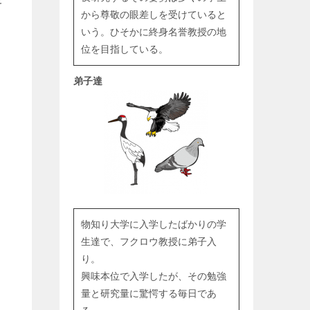
から尊敬の眼差しを受けていると
いう。ひそかに終身名誉教授の地
位を目指している。
弟子達
物知り大学に入学したばかりの学
生達で、フクロウ教授に弟子入
り。
興味本位で入学したが、その勉強
量と研究量に驚愕する毎日であ