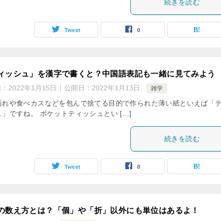
続きを読む
Tweet
0
ィッシュ」を漢字で書くと？中国語表記も一緒に見てみよう
日：
2022年1月15日
公開日：
2022年1月13日
雑学
汚れや食べカスなどを包んで捨てる目的で作られた薄い紙といえば「
」ですね。 ポケットティッシュとい […]
続きを読む
Tweet
0
の数え方とは？「個」や「折」以外にも単位はあるよ！