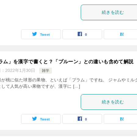
続きを読む
Tweet
0
ラム」を漢字で書くと？「プルーン」との違いも含めて解説
日：
2022年1月30日
雑学
目が桃に似た球形の果物、といえば「プラム」ですね。 ジャムやミル
として人気が高い果物ですが、漢字に […]
続きを読む
Tweet
0