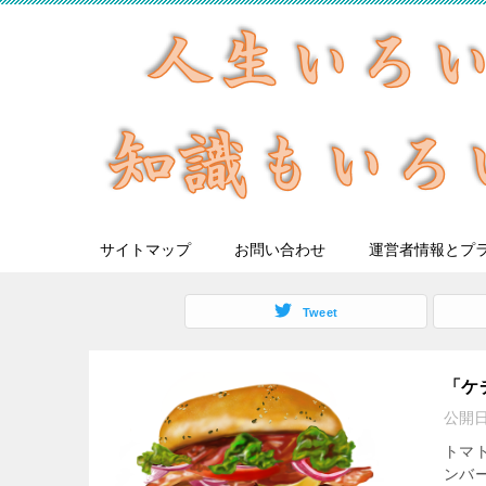
サイトマップ
お問い合わせ
運営者情報とプ
Tweet
「ケ
公開
トマ
ンバ