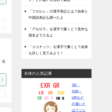
「フカヒレ」の漢字表記とは？由来と
中国語表記も調べたよ
「アセロラ」を漢字で書くと？意外な
国名まで入るよ
「ココナッツ」を漢字で書くと？由来
も詳しく見てみよう！
 通
全体の人気記事
SR・
SSR・
URなど
の違いと
は？ソシ