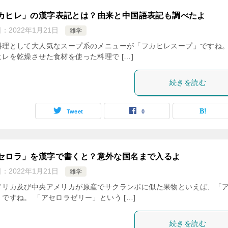
カヒレ」の漢字表記とは？由来と中国語表記も調べたよ
日：
2022年1月21日
雑学
料理として大人気なスープ系のメニューが「フカヒレスープ」ですね。
ヒレを乾燥させた食材を使った料理で […]
続きを読む
Tweet
0
セロラ」を漢字で書くと？意外な国名まで入るよ
日：
2022年1月21日
雑学
メリカ及び中央アメリカが原産でサクランボに似た果物といえば、「
ですね。 「アセロラゼリー」という […]
続きを読む