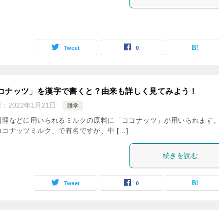
Tweet
0
コナッツ」を漢字で書くと？由来も詳しく見てみよう！
日：
2022年1月21日
雑学
料理などに用いられるミルクの原料に「ココナッツ」が用いられます。
ココナッツミルク」で有名ですが、中 […]
続きを読む
Tweet
0