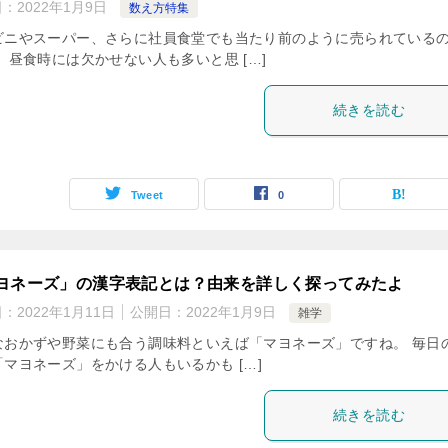
日：
2022年1月9日
数え方特集
ビニやスーパー、さらに社員食堂でも当たり前のように売られている
 昼食時には欠かせない人も多いと思 […]
続きを読む
Tweet
0
ヨネーズ」の漢字表記とは？由来を詳しく探ってみたよ
日：
2022年1月11日
公開日：
2022年1月9日
雑学
なおかずや野菜にも合う調味料といえば「マヨネーズ」ですね。 毎日
「マヨネーズ」をかける人もいるかも […]
続きを読む