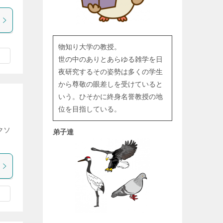
物知り大学の教授。
世の中のありとあらゆる雑学を日
夜研究するその姿勢は多くの学生
から尊敬の眼差しを受けていると
いう。ひそかに終身名誉教授の地
位を目指している。
クソ
弟子達