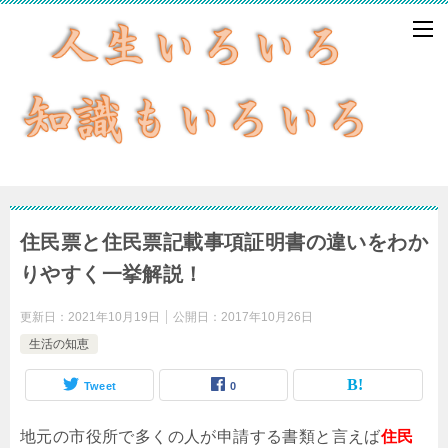
住民票と住民票記載事項証明書の違いをわか
りやすく一挙解説！
更新日：
2021年10月19日
公開日：
2017年10月26日
生活の知恵
Tweet
0
地元の市役所で多くの人が申請する書類と言えば
住民