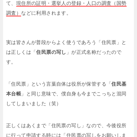
て、
現住所の証明・選挙人の登録・人口の調査（国勢
調査）
などに利用されます。
実は皆さんが普段からよく使うであろう「住民票」と
は正しくは「
住民票の写し
」が正式名称だったので
す。
「住民票」という言葉自体は役所が保管する「
住民基
本台帳
」と同じ意味で、僕自身も今までこっちと混同
してしまいました（笑）
正しくはあくまで「住民票の写し」なので、今後役所
に行って申請する時には「住民票の写しをお願いしま