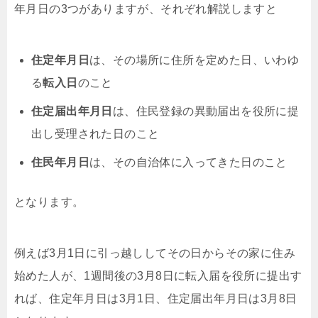
年月日の3つがありますが、それぞれ解説しますと
住定年月日
は、その場所に住所を定めた日、いわゆ
る
転入日
のこと
住定届出年月日
は、住民登録の異動届出を役所に提
出し受理された日のこと
住民年月日
は、その自治体に入ってきた日のこと
となります。
例えば3月1日に引っ越ししてその日からその家に住み
始めた人が、1週間後の3月8日に転入届を役所に提出す
れば、住定年月日は3月1日、住定届出年月日は3月8日