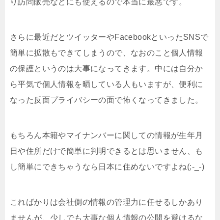
り訪問販売などにも使えるので本当に最悪です。
さらに最近だとツイッターやFacebookといったSNSで
簡単に拡散もできてしまうので、なおのこと個人情報
の保護というのは大事になってきます。中には自分か
ら平気で個人情報を晒している人もいますが、便利に
なった反面プライバシーの面で怖くなってきました。
もちろん本籍やマイナンバーに関しての情報が生年月
日や住所だけで簡単に判明できるとは思いません、も
し簡単にできちゃうなら日本に住めないですよね(;-_-)
こればかりは会社側の情報の管理力に任せるしかあり
ませんが、少しでも大事な個人情報の公開を避けるな