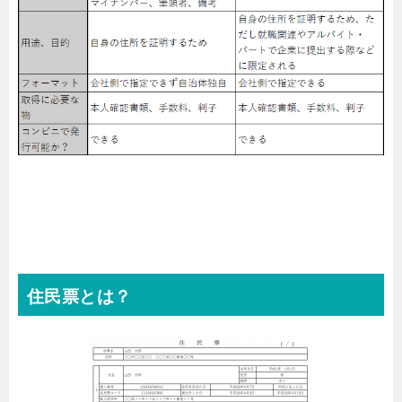
住民票とは？