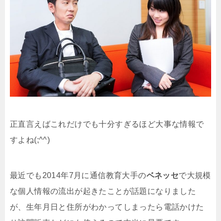
正直言えばこれだけでも十分すぎるほど大事な情報で
すよね(;^^)
最近でも2014年7月に通信教育大手の
ベネッセ
で大規模
な個人情報の流出が起きたことが話題になりました
が、生年月日と住所がわかってしまったら電話かけた