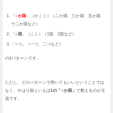
「
○か国
」（かこく）（二か国、三か国、五か国、
十二か国など）
「
○国
」（こく）（1国、2国など）
「○つ」（一つ、二つなど）
の3パターンです。
ただし、どのパターンで用いてもいいということでは
なく、やはり国といえば
1の「○か国」
で数えるのが主
流です。