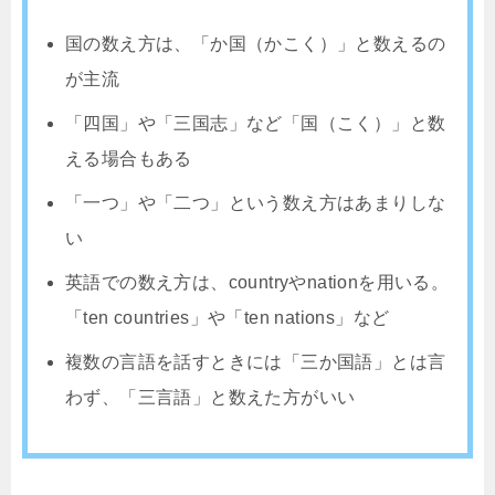
国の数え方は、「か国（かこく）」と数えるの
が主流
「四国」や「三国志」など「国（こく）」と数
える場合もある
「一つ」や「二つ」という数え方はあまりしな
い
英語での数え方は、countryやnationを用いる。
「ten countries」や「ten nations」など
複数の言語を話すときには「三か国語」とは言
わず、「三言語」と数えた方がいい