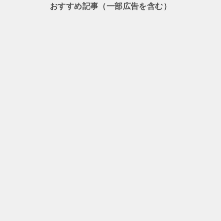
ナ
おすすめ記事（一部広告を含む）
ビ
ゲ
ー
シ
ョ
ン