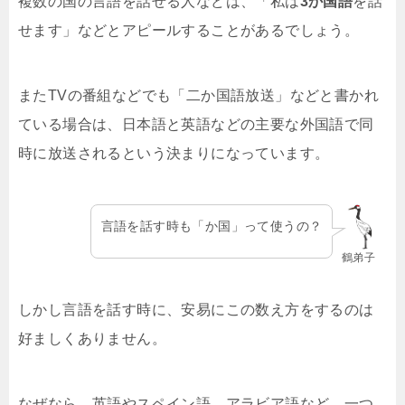
複数の国の言語を話せる人などは、「私は
3か国語
を話
せます」などとアピールすることがあるでしょう。
またTVの番組などでも「二か国語放送」などと書かれ
ている場合は、日本語と英語などの主要な外国語で同
時に放送されるという決まりになっています。
言語を話す時も「か国」って使うの？
鶴弟子
しかし言語を話す時に、安易にこの数え方をするのは
好ましくありません。
なぜなら、英語やスペイン語、アラビア語など、一つ