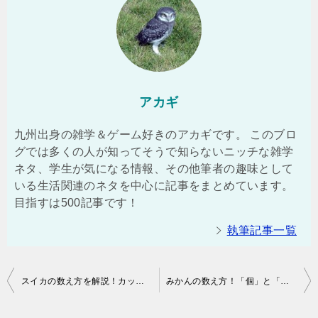
アカギ
九州出身の雑学＆ゲーム好きのアカギです。 このブロ
グでは多くの人が知ってそうで知らないニッチな雑学
ネタ、学生が気になる情報、その他筆者の趣味として
いる生活関連のネタを中心に記事をまとめています。
目指すは500記事です！
執筆記事一覧
投
スイカの数え方を解説！カットする前後でどう変わる？
みかんの数え方！「個」と「房」は両方使うの？
稿