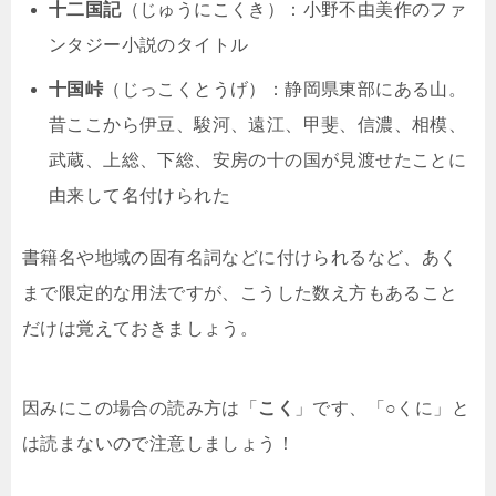
十二国記
（じゅうにこくき）：小野不由美作のファ
ンタジー小説のタイトル
十国峠
（じっこくとうげ）：静岡県東部にある山。
昔ここから伊豆、駿河、遠江、甲斐、信濃、相模、
武蔵、上総、下総、安房の十の国が見渡せたことに
由来して名付けられた
書籍名や地域の固有名詞などに付けられるなど、あく
まで限定的な用法ですが、こうした数え方もあること
だけは覚えておきましょう。
因みにこの場合の読み方は「
こく
」です、「○くに」と
は読まないので注意しましょう！