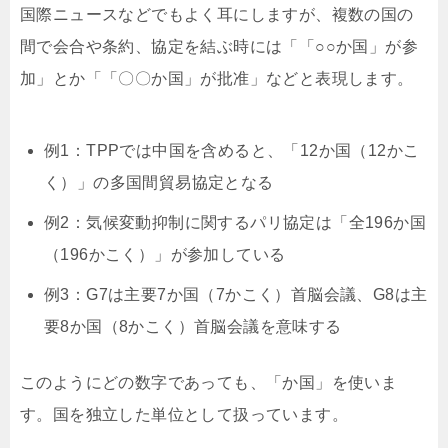
国際ニュースなどでもよく耳にしますが、複数の国の
間で会合や条約、協定を結ぶ時には「「○○か国」が参
加」とか「「〇〇か国」が批准」などと表現します。
例1：TPPでは中国を含めると、「12か国（12かこ
く）」の多国間貿易協定となる
例2：気候変動抑制に関するパリ協定は「全196か国
（196かこく）」が参加している
例3：G7は主要7か国（7かこく）首脳会議、G8は主
要8か国（8かこく）首脳会議を意味する
このようにどの数字であっても、「か国」を使いま
す。国を独立した単位として扱っています。