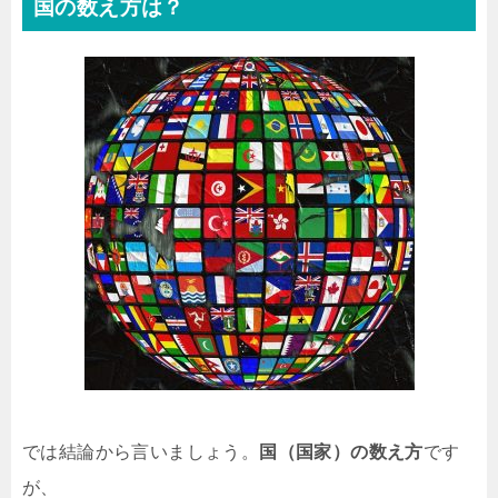
国の数え方は？
では結論から言いましょう。
国（国家）の数え方
です
が、