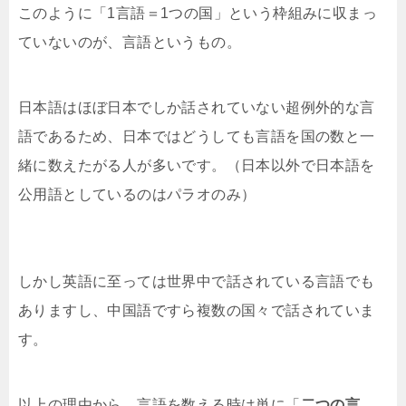
このように「1言語＝1つの国」という枠組みに収まっ
ていないのが、言語というもの。
日本語はほぼ日本でしか話されていない超例外的な言
語であるため、日本ではどうしても言語を国の数と一
緒に数えたがる人が多いです。（日本以外で日本語を
公用語としているのはパラオのみ）
しかし英語に至っては世界中で話されている言語でも
ありますし、中国語ですら複数の国々で話されていま
す。
以上の理由から、言語を数える時は単に「
二つの言