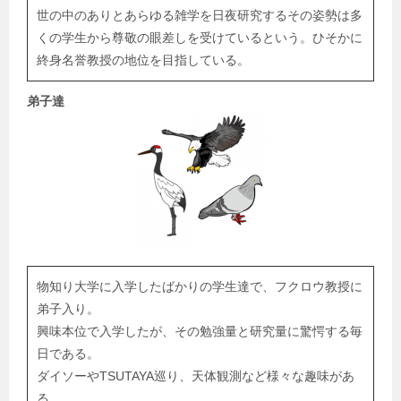
世の中のありとあらゆる雑学を日夜研究するその姿勢は多
くの学生から尊敬の眼差しを受けているという。ひそかに
終身名誉教授の地位を目指している。
弟子達
物知り大学に入学したばかりの学生達で、フクロウ教授に
弟子入り。
興味本位で入学したが、その勉強量と研究量に驚愕する毎
日である。
ダイソーやTSUTAYA巡り、天体観測など様々な趣味があ
る。