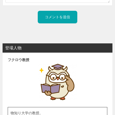
登場人物
フクロウ教授
物知り大学の教授。