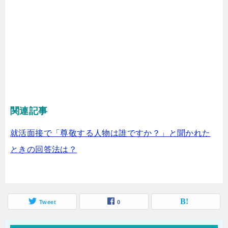
関連記事
就活面接で「尊敬する人物は誰ですか？」と聞かれた
ときの回答法は？
Tweet
0