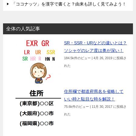
「ココナッツ」を漢字で書くと？由来も詳しく見てみよう！
全体の人気記事
SR・SSR・URなどの違いとは？
ソシャゲのレア度は奥が深い！
184.5k件のビュー
|
4月 26, 2019 に投稿さ
れた
住所欄で都道府県名を省略して
いい時と駄目な時を解説！
75.6k件のビュー
|
11月 30, 2017 に投稿さ
れた