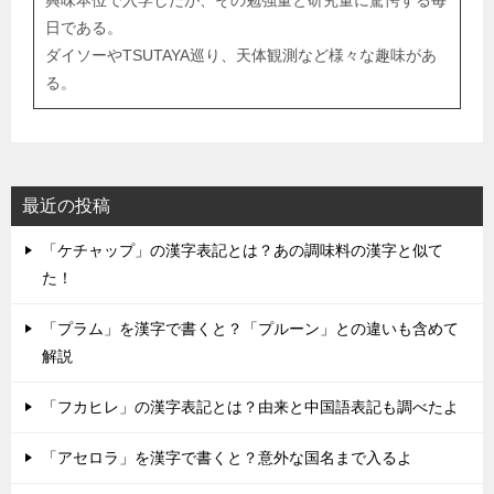
興味本位で入学したが、その勉強量と研究量に驚愕する毎
日である。
ダイソーやTSUTAYA巡り、天体観測など様々な趣味があ
る。
最近の投稿
「ケチャップ」の漢字表記とは？あの調味料の漢字と似て
た！
「プラム」を漢字で書くと？「プルーン」との違いも含めて
解説
「フカヒレ」の漢字表記とは？由来と中国語表記も調べたよ
「アセロラ」を漢字で書くと？意外な国名まで入るよ