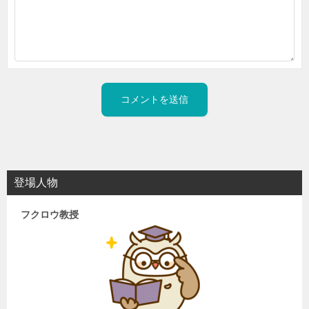
登場人物
フクロウ教授