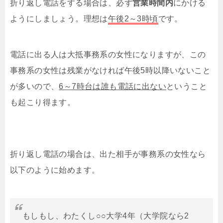
折り返し電話をする場合は、必ず
営業時間内
にかける
ようにしましょう。理想は
午後2～3時頃
です。
電話に出る人は大抵事務系の女性になりますが、この
事務系の女性は残業がなければ午後5時以降いないこと
が多いので、
6～7時台は誰も電話に出ない
ということ
も起こり得ます。
折り返し電話の場合は、出た相手が事務系の女性なら
以下のように始めます。
もしもし、わたくし○○大学4年（大学院なら2