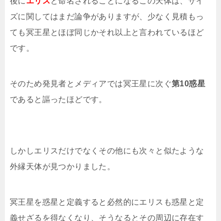
後に
エリス
と命名されることになるこの天体は、サイ
ズに関してはまだ論争がありますが、少なく見積もっ
ても冥王星とほぼ同じかそれ以上と言われているほど
です。
そのため発見者とメディアでは冥王星に次ぐ
第10惑星
であると謳ったほどです。
しかしエリスだけでなくその他にも次々と似たような
外縁天体が見つかりました。
冥王星を惑星と定義すると必然的にエリスも惑星と定
義せざるを得なくなり、そうなるとその周辺に存在す