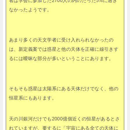
者は学会に参加した2700人の内のたった5%に過ぎ
なかったようです。
あまり多くの天文学者に受け入れられなかったの
は、新定義案では惑星と他の天体を正確に線引きす
るには曖昧な部分が多いということにあります。
そもそも惑星は太陽系にある天体だけでなく、他の
恒星系にもあります。
天の川銀河だけでも2000億個近くの恒星があるとさ
れていますが、要するに「宇宙にある全ての天体に