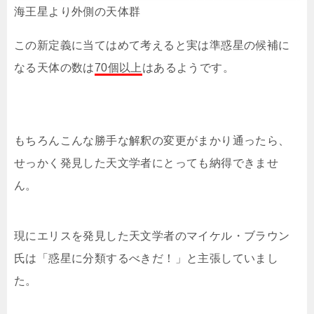
海王星より外側の天体群
この新定義に当てはめて考えると実は準惑星の候補に
なる天体の数は
70個以上
はあるようです。
もちろんこんな勝手な解釈の変更がまかり通ったら、
せっかく発見した天文学者にとっても納得できませ
ん。
現にエリスを発見した天文学者のマイケル・ブラウン
氏は「惑星に分類するべきだ！」と主張していまし
た。