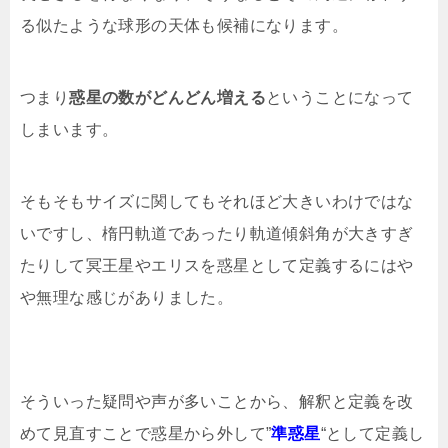
る似たような球形の天体も候補になります。
つまり
惑星の数がどんどん増える
ということになって
しまいます。
そもそもサイズに関してもそれほど大きいわけではな
いですし、楕円軌道であったり軌道傾斜角が大きすぎ
たりして冥王星やエリスを惑星として定義するにはや
や無理な感じがありました。
そういった疑問や声が多いことから、解釈と定義を改
めて見直すことで惑星から外して”
準惑星
“として定義し