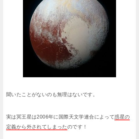
聞いたことがないのも無理はないです。
実は冥王星は2006年に国際天文学連合によって
惑星の
定義から外されてしまった
のです！