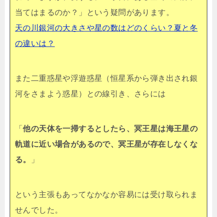
当てはまるのか？」という疑問があります。
天の川銀河の大きさや星の数はどのくらい？夏と冬
の違いは？
また二重惑星や浮遊惑星（恒星系から弾き出され銀
河をさまよう惑星）との線引き、さらには
「
他の天体を一掃するとしたら、冥王星は海王星の
軌道に近い場合があるので、冥王星が存在しなくな
る。
」
という主張もあってなかなか容易には受け取られま
せんでした。