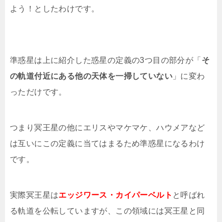
よう！としたわけです。
準惑星は上に紹介した惑星の定義の3つ目の部分が「
そ
の軌道付近にある他の天体を一掃していない
」に変わ
っただけです。
つまり冥王星の他にエリスやマケマケ、ハウメアなど
は互いにこの定義に当てはまるため準惑星になるわけ
です。
実際冥王星は
エッジワース・カイパーベルト
と呼ばれ
る軌道を公転していますが、この領域には冥王星と同