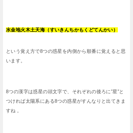
水金地火木土天海（すいきんちかもくどてんかい）
という覚え方で8つの惑星を内側から順番に覚えると思
います。
8つの漢字は惑星の頭文字で、それぞれの後ろに”星”と
つければ太陽系にある8つの惑星がすんなりと出てきま
すね 。