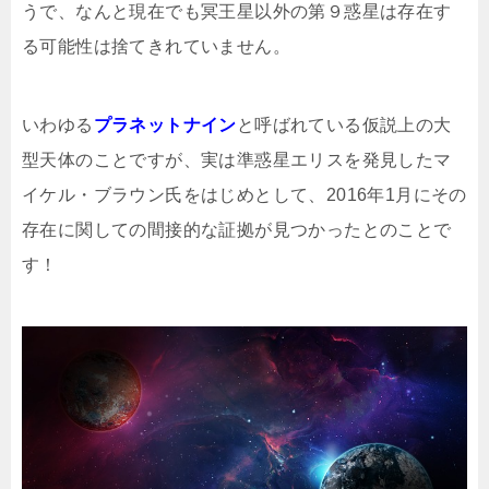
うで、なんと現在でも冥王星以外の第９惑星は存在す
る可能性は捨てきれていません。
いわゆる
プラネットナイン
と呼ばれている仮説上の大
型天体のことですが、実は準惑星エリスを発見したマ
イケル・ブラウン氏をはじめとして、2016年1月にその
存在に関しての間接的な証拠が見つかったとのことで
す！