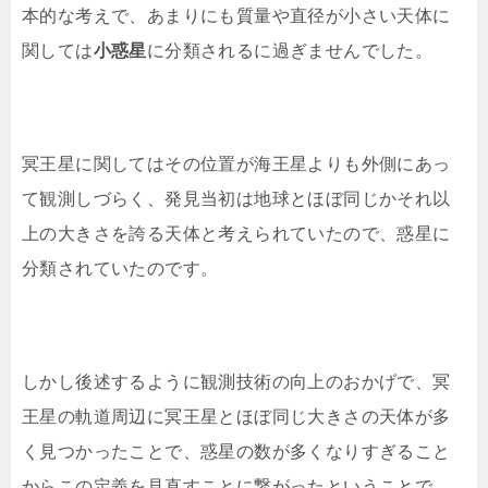
本的な考えで、あまりにも質量や直径が小さい天体に
関しては
小惑星
に分類されるに過ぎませんでした。
冥王星に関してはその位置が海王星よりも外側にあっ
て観測しづらく、発見当初は地球とほぼ同じかそれ以
上の大きさを誇る天体と考えられていたので、惑星に
分類されていたのです。
しかし後述するように観測技術の向上のおかげで、冥
王星の軌道周辺に冥王星とほぼ同じ大きさの天体が多
く見つかったことで、惑星の数が多くなりすぎること
からこの定義を見直すことに繋がったということで