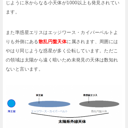
じように氷からなる小天体が1000以上も発見されてい
ます。
また準惑星エリスはエッジワース・カイパーベルトよ
りも外側にある
散乱円盤天体
に属されます、周囲には
やはり同じような惑星が多く公転しています。ただこ
の領域は太陽から遠く暗いため未発見の天体は数知れ
ないと言います。