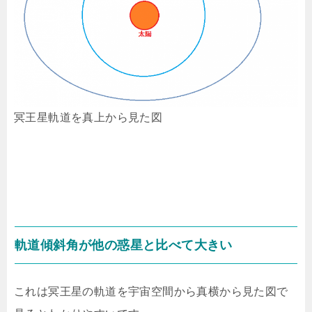
冥王星軌道を真上から見た図
軌道傾斜角が他の惑星と比べて大きい
これは冥王星の軌道を宇宙空間から真横から見た図で