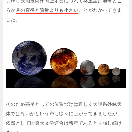
しかし観測技術が向上するにつれて冥王星は地球どこ
ろか
月の直径と質量よりも小さい
ことがわかってきま
した。
そのため惑星としての位置づけは難しく太陽系外縁天
体ではないかという声も徐々に上がってきましたが、
依然として国際天文学連合は惑星であると主張し続け