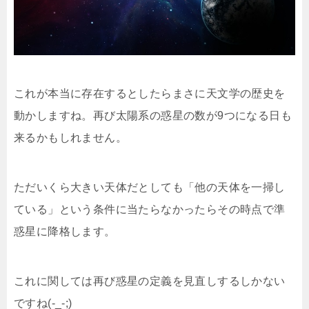
これが本当に存在するとしたらまさに天文学の歴史を
動かしますね。再び太陽系の惑星の数が9つになる日も
来るかもしれません。
ただいくら大きい天体だとしても「他の天体を一掃し
ている」という条件に当たらなかったらその時点で準
惑星に降格します。
これに関しては再び惑星の定義を見直しするしかない
ですね(-_-;)