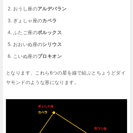
おうし座の
アルデバラン
ぎょしゃ座の
カペラ
ふたご座の
ポルックス
おおいぬ座の
シリウス
こいぬ座の
プロキオン
となります、これら6つの星を線で結ぶとちょうどダイ
ヤモンドのような形になります。