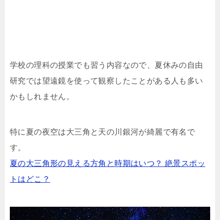
学校の理科の授業でも習う内容なので、夏休みの自由
研究では望遠鏡を使って観察したことがある人も多い
かもしれません。
特に夏の夜空は大三角と天の川銀河が綺麗で有名で
す。
夏の大三角形の見える方角と時期はいつ？ 絶景スポッ
トはどこ？