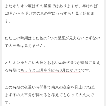
またオリオン座は冬の星座ではありますが、早ければ
10月からも明け方の東の空にうっすらと見え始めま
す。
ただこの時期はまだ他の2つの星座が見えないはずなの
で大三角は見えません。
オリオン座とこいぬ座とおおいぬ座の3つが綺麗に見え
る時期は
ちょうど12月中旬から3月にかけて
です。
この時期の夜遅い時間帯で南東の夜空を見上げれば、
まず冬の大三角が拝めると考えてもらって大丈夫で
す。