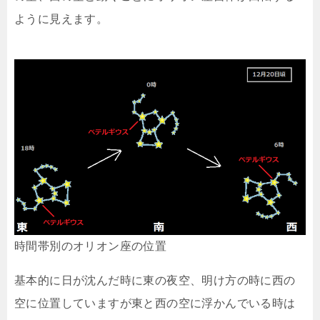
ように見えます。
時間帯別のオリオン座の位置
基本的に日が沈んだ時に東の夜空、明け方の時に西の
空に位置していますが東と西の空に浮かんでいる時は