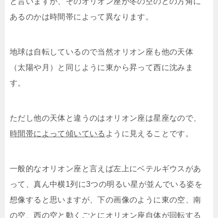
と言いますが、そのオリオン座が冬の空のどの方角に
あるのかは時間帯によって異なります。
地球は自転しているので当然オリオン座も他の天体
（太陽や月）と同じように東から昇って西に沈みま
す。
ただし他の天体と違うのはオリオン座は星座なので、
時間帯によって傾いている
ように見えることです。
一般的なオリオン座と言えば左上にベテルギウスがあ
って、真ん中横1列に3つの明るい星が並んでいる姿を
想像すると思いますが、下の画像のように東の空、南
の空、西の空と動くごとにオリオン座自体が回転する