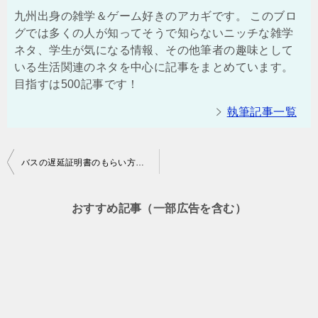
九州出身の雑学＆ゲーム好きのアカギです。 このブロ
グでは多くの人が知ってそうで知らないニッチな雑学
ネタ、学生が気になる情報、その他筆者の趣味として
いる生活関連のネタを中心に記事をまとめています。
目指すは500記事です！
執筆記事一覧
投
バスの遅延証明書のもらい方とは？運転手から直接もらえる？
稿
ナ
おすすめ記事（一部広告を含む）
ビ
ゲ
ー
シ