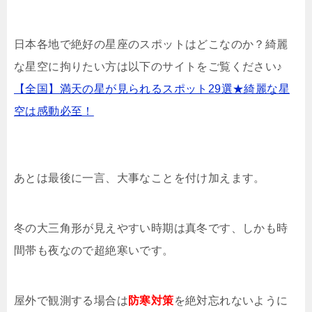
日本各地で絶好の星座のスポットはどこなのか？綺麗
な星空に拘りたい方は以下のサイトをご覧ください♪
【全国】満天の星が見られるスポット29選★綺麗な星
空は感動必至！
あとは最後に一言、大事なことを付け加えます。
冬の大三角形が見えやすい時期は真冬です、しかも時
間帯も夜なので超絶寒いです。
屋外で観測する場合は
防寒対策
を絶対忘れないように