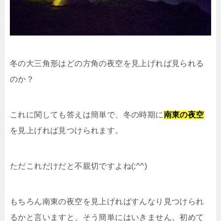
冬の大三角形はどの方角の夜空を見上げれば見られる
のか？
これに関しても答えは簡単で、冬の時期に
南東の夜空
を見上げれば見つけられます。
ただこれだけだと不親切ですよね(;^^)
もちろん南東の夜空を見上げればすんなり見つけられ
るかと言いますと、そう簡単にはいきません。初めて