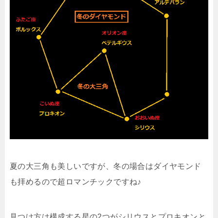
夏の大三角も美しいですが、冬の場合はダイヤモンド
も拝めるので超ロマンチックですね♪
見つけ方は構成する星の2つがシリウスとプロキオンと