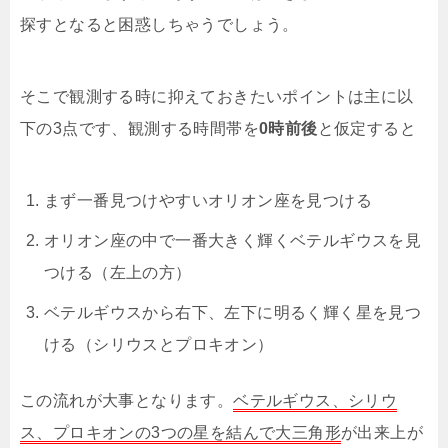
探すとなると困惑しちゃうでしょう。
そこで観測する時に抑えておきたいポイントは主に以
下の3点です、観測する時間帯を
0時前後
と仮定すると
まず一番見つけやすいオリオン座を見つける
オリオン座の中で一番大きく輝くベテルギウスを見
つける（左上の方）
ベテルギウスから右下、左下に明るく輝く星を見つ
ける（シリウスとプロキオン）
この流れが大事となります。
ベテルギウス、シリウ
ス、プロキオンの3つの星を結んで大三角形
が出来上が