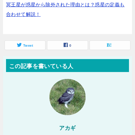
冥王星が惑星から除外された理由とは？惑星の定義も
合わせて解説！
Tweet
0
この記事を書いている人
アカギ