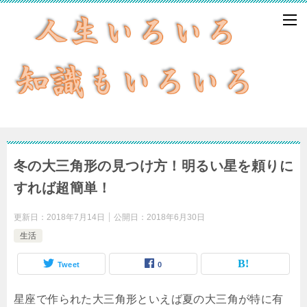
冬の大三角形の見つけ方！明るい星を頼りに
すれば超簡単！
更新日：
2018年7月14日
公開日：
2018年6月30日
生活
Tweet
0
星座で作られた大三角形といえば夏の大三角が特に有