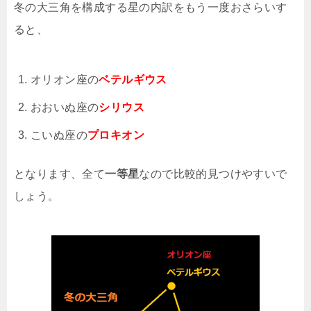
冬の大三角を構成する星の内訳をもう一度おさらいす
ると、
オリオン座の
ベテルギウス
おおいぬ座の
シリウス
こいぬ座の
プロキオン
となります、全て
一等星
なので比較的見つけやすいで
しょう。