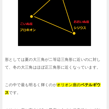
形としては夏の大三角が二等辺三角形に近いのに対し
て、冬の大三角はほぼ正三角形に近くなっています。
この中で最も明るく輝くのが
オリオン座の
ベテルギウ
ス
です。