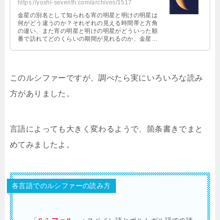
https://yoshi-seventh.com/archives/1517
金星の別名として知られる宵の明星と明けの明星は
何がどう違うのか？それぞれの見える時間帯と方角
の違い、また宵の明星と明けの明星がどういった順
番で訪れてどのくらいの期間が見れるのか、金星の
満ち欠けなども合わせて解説していきます！
このルシファーですが、調べたら実にいろいろな読み
方がありました。
言語によっても大きく変わるようで、箇条書きでまと
めてみましたよ。
各言語でのルシファーの読み方