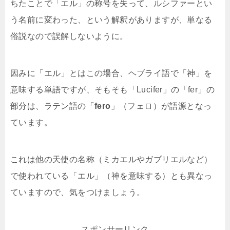
ちたことで「エル」の称号を失って、ルシファーとい
う名前に変わった、という解釈がありますが、単なる
俗説なので誤解しないように。
因みに「エル」とはこの場合、ヘブライ語で「神」を
意味する単語ですが、そもそも「Lucifer」の「fer」の
部分は、ラテン語の「
fero
」（フェロ）が語源となっ
ています。
これは他の天使の名称（ミカエルやガブリエルなど）
で使われている「エル」（神を意味する）とも異なっ
ていますので、気をつけましょう。
スポンサーリンク