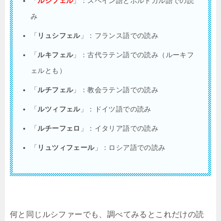
「
ルシフェル
」：スペイン語とポルトガル語での読
み
「
リュシフェル
」：フランス語での読み
「
ルキフェル
」：古代ラテン語での読み（ルーキフ
ェルとも）
「
ルチフェル
」：教会ラテン語での読み
「
ルツィフェル
」：ドイツ語での読み
「
ルチーフェロ
」：イタリア語での読み
「
リュツィフェール
」：ロシア語での読み
何と同じルシファーでも、調べてみるとこれだけの読