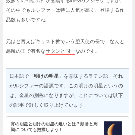
数多くの神話の神が登場する昨今のソシャゲですが、
その中でもルシファーは特に人気が高く、登場する作
品数も多いですね。
元はと言えばキリスト教でいう堕天使の長で、なんと
悪魔の王で有名な
サタンと同一
なのです。
日本語で「
明けの明星
」を意味するラテン語、それ
がルシファーの語源です。この明けの明星というの
は、金星の別称になりますが、これについては以下
の記事で詳しく取り上げています。
宵の明星と明けの明星の違いとは？順番と周
期についても把握しよう！