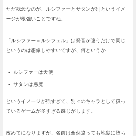
ただ残念なのが、ルシファーとサタンが別というイメ
ージが根強いことですね。
「ルシファー＝ルシフェル」は発音が違うだけで同じ
というのは想像しやすいですが、何というか
ルシファーは天使
サタンは悪魔
というイメージが強すぎて、別々のキャラとして扱っ
ているゲームが多すぎる感じがします。
改めてになりますが、名前は全然違っても地獄に堕ち