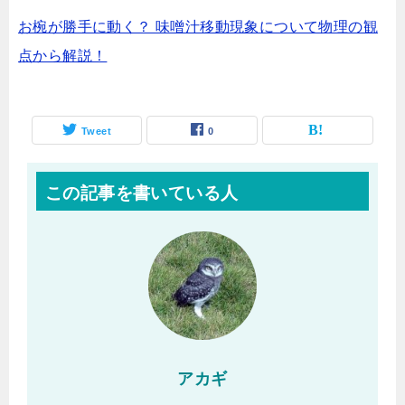
お椀が勝手に動く？ 味噌汁移動現象について物理の観
点から解説！
Tweet
0
この記事を書いている人
アカギ