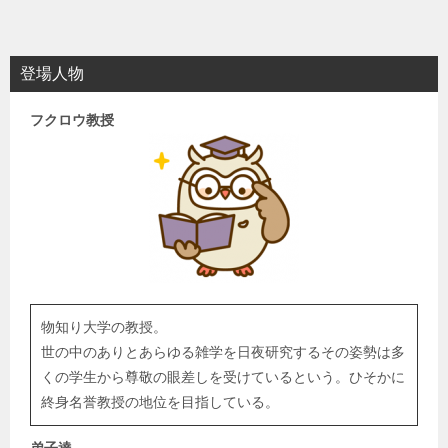
登場人物
フクロウ教授
物知り大学の教授。
世の中のありとあらゆる雑学を日夜研究するその姿勢は多
くの学生から尊敬の眼差しを受けているという。ひそかに
終身名誉教授の地位を目指している。
弟子達