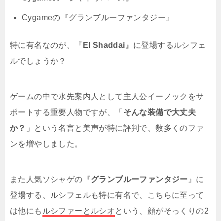
Cygameの『グランブルーファンタジー』
特に有名なのが、『
El Shaddai
』に登場するルシフェ
ルでしょうか？
ゲームの中で水先案内人として主人公イーノックをサ
ポートする重要人物ですが、「
そんな装備で大丈夫
か？
」という名言と美声が特に評判で、数多くのファ
ンを増やしました。
また人気ソシャゲの『
グランブルーファンタジー
』に
登場する、ルシフェルも特に有名で、こちらに至って
は他にも
ルシファーとルシオ
という、顔がそっくりの2