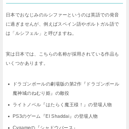
日本でおなじみのルシファーというのは英語での発音
に過ぎませんが、例えばスペイン語やポルトガル語で
は「ルシフェル」と呼びますね。
実は日本では、こちらの名称が採用されている作品も
いくつかあります。
ドラゴンボールの劇場版の第2作『ドラゴンボール
魔神城のねむり姫』の敵役
ライトノベル『はたらく魔王様！』の登場人物
PS3のゲーム『El Shaddai』の登場人物
Cygameの『シャドウバース』