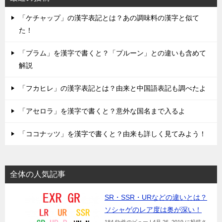
「ケチャップ」の漢字表記とは？あの調味料の漢字と似て
た！
「プラム」を漢字で書くと？「プルーン」との違いも含めて
解説
「フカヒレ」の漢字表記とは？由来と中国語表記も調べたよ
「アセロラ」を漢字で書くと？意外な国名まで入るよ
「ココナッツ」を漢字で書くと？由来も詳しく見てみよう！
全体の人気記事
SR・SSR・URなどの違いとは？
ソシャゲのレア度は奥が深い！
184.6k件のビュー
|
4月 26, 2019 に投稿さ