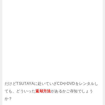
だけどTSUTAYAに赴いていざCDやDVDをレンタルし
ても、どういった
返却方法
があるかご存知でしょう
か？