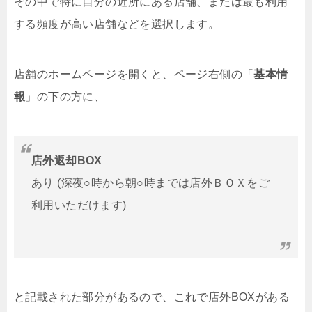
その中で特に自分の近所にある店舗、または最も利用
する頻度が高い店舗などを選択します。
店舗のホームページを開くと、ページ右側の「
基本情
報
」の下の方に、
店外返却BOX
あり (深夜○時から朝○時までは店外ＢＯＸをご
利用いただけます)
と記載された部分があるので、これで店外BOXがある