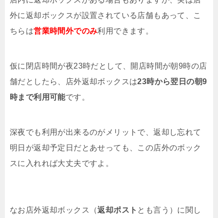
外に返却ボックスが設置されている店舗もあって、こ
ちらは
営業時間外でのみ
利用できます。
仮に閉店時間が夜23時だとして、開店時間が朝9時の店
舗だとしたら、店外返却ボックスは
23時から翌日の朝9
時まで利用可能
です。
深夜でも利用が出来るのがメリットで、返却し忘れて
明日が返却予定日だとあせっても、この店外のボック
スに入れれば大丈夫ですよ。
なお店外返却ボックス（
返却ポスト
とも言う）に関し