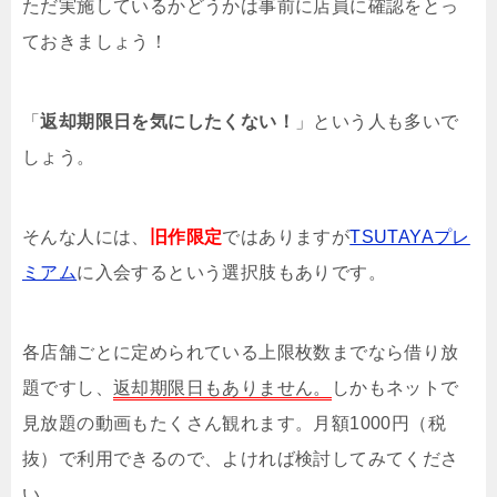
ただ実施しているかどうかは事前に店員に確認をとっ
ておきましょう！
「
返却期限日を気にしたくない！
」という人も多いで
しょう。
そんな人には、
旧作限定
ではありますが
TSUTAYAプレ
ミアム
に入会するという選択肢もありです。
各店舗ごとに定められている上限枚数までなら借り放
題ですし、
返却期限日もありません。
しかもネットで
見放題の動画もたくさん観れます。月額1000円（税
抜）で利用できるので、よければ検討してみてくださ
い。