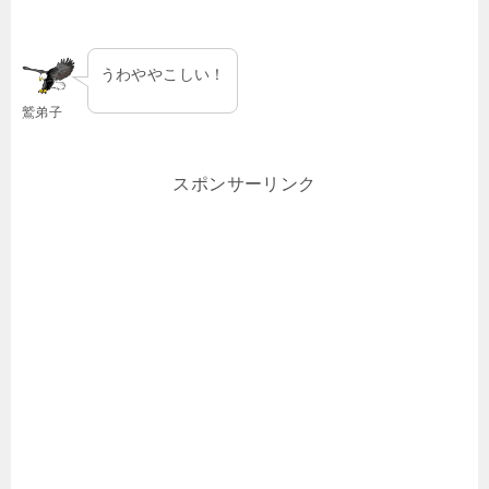
うわややこしい！
鷲弟子
スポンサーリンク