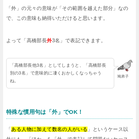
「外」の元々の意味が「その範囲を越えた部分」なの
で、この意味も納得いただけると思います。
よって「高橋部長
外
3名」で表記できます。
「高橋部長他3名」としてしまうと、「高橋部長
別の3名」で意味的に凄くおかしくなっちゃう
鳩弟子
ね。
特殊な慣用句は「外」でOK！
「
ある人物に加えて数名の人がいる
」というケース以