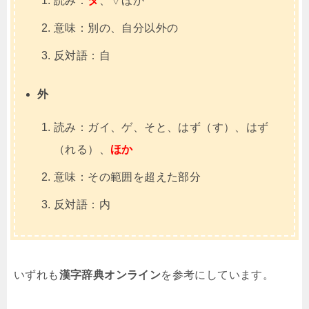
読み：
タ
、▽ほか
意味：別の、自分以外の
反対語：自
外
読み：ガイ、ゲ、そと、はず（す）、はず
（れる）、
ほか
意味：その範囲を超えた部分
反対語：内
いずれも
漢字辞典オンライン
を参考にしています。