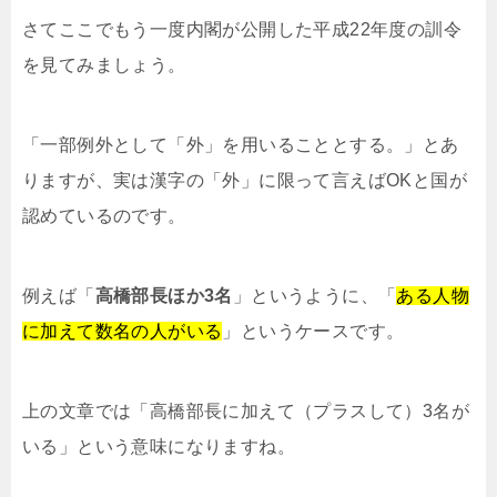
さてここでもう一度内閣が公開した平成22年度の訓令
を見てみましょう。
「一部例外として「外」を用いることとする。」とあ
りますが、実は漢字の「外」に限って言えばOKと国が
認めているのです。
例えば「
高橋部長
ほか
3名
」というように、「
ある人物
に加えて数名の人がいる
」というケースです。
上の文章では「高橋部長に加えて（プラスして）3名が
いる」という意味になりますね。