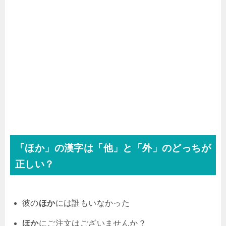
「ほか」の漢字は「他」と「外」のどっちが
正しい？
彼の
ほか
には誰もいなかった
ほか
にご注文はございませんか？