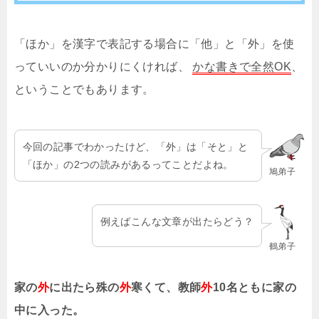
「ほか」を漢字で表記する場合に「他」と「外」を使
っていいのか分かりにくければ、
かな書きで全然OK
、
ということでもあります。
今回の記事でわかったけど、「外」は「そと」と
「ほか」の2つの読みがあるってことだよね。
鳩弟子
例えばこんな文章が出たらどう？
鶴弟子
家の
外
に出たら殊の
外
寒くて、教師
外
10名ともに家の
中に入った。