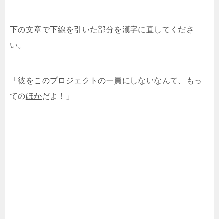
下の文章で下線を引いた部分を漢字に直してくださ
い。
「彼をこのプロジェクトの一員にしないなんて、もっ
ての
ほか
だよ！」