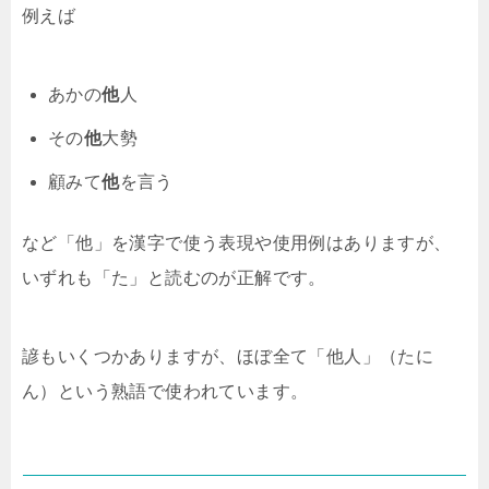
例えば
あかの
他
人
その
他
大勢
顧みて
他
を言う
など「他」を漢字で使う表現や使用例はありますが、
いずれも「た」と読むのが正解です。
諺もいくつかありますが、ほぼ全て「他人」（たに
ん）という熟語で使われています。