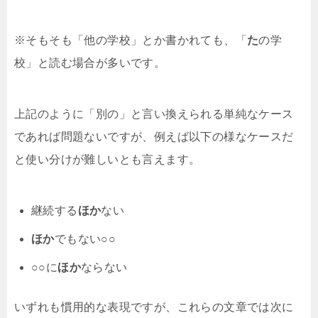
※そもそも「他の学校」とか書かれても、「
た
の学
校」と読む場合が多いです。
上記のように「別の」と言い換えられる単純なケース
であれば問題ないですが、例えば以下の様なケースだ
と使い分けが難しいとも言えます。
継続する
ほか
ない
ほか
でもない○○
○○に
ほか
ならない
いずれも慣用的な表現ですが、これらの文章では次に