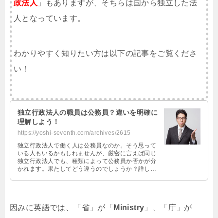
政法人
」もありますが、そちらは国から独立した法
人となっています。
わかりやすく知りたい方は以下の記事をご覧くださ
い！
独立行政法人の職員は公務員？違いを明確に
理解しよう！
https://yoshi-seventh.com/archives/2615
独立行政法人で働く人は公務員なのか。そう思って
いる人もいるかもしれませんが、厳密に言えば同じ
独立行政法人でも、種類によって公務員か否かが分
かれます。果たしてどう違うのでしょうか？詳しく
見ていきましょう！
因みに英語では、「省」が「
Ministry
」、「庁」が