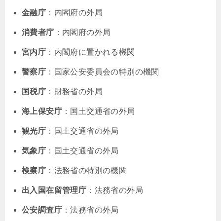
金融庁
：内閣府の外局
消費者庁
：内閣府の外局
宮内庁
：内閣府に置かれる機関
警察庁
：国家公安委員会の特別の機関
国税庁
：財務省の外局
海上保安庁
：国土交通省の外局
観光庁
：国土交通省の外局
気象庁
：国土交通省の外局
検察庁
：法務省の特別の機関
出入国在留管理庁
：法務省の外局
公安調査庁
：法務省の外局