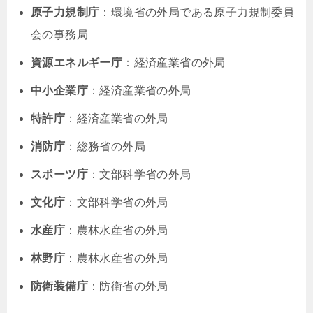
原子力規制庁
：環境省の外局である原子力規制委員
会の事務局
資源エネルギー庁
：経済産業省の外局
中小企業庁
：経済産業省の外局
特許庁
：経済産業省の外局
消防庁
：総務省の外局
スポーツ庁
：文部科学省の外局
文化庁
：文部科学省の外局
水産庁
：農林水産省の外局
林野庁
：農林水産省の外局
防衛装備庁
：防衛省の外局