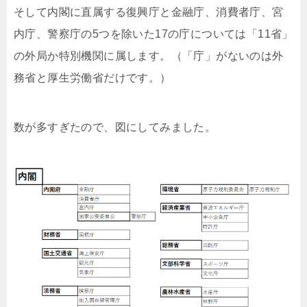
そして内閣に直属する復興庁と金融庁、消費者庁、宮
内庁、警察庁の5つを除いた17の庁については「11省」
の外局か特別機関に属します。（「庁」がないのは外
務省と厚生労働省だけです。）
数が多すぎたので、図にしてみました。