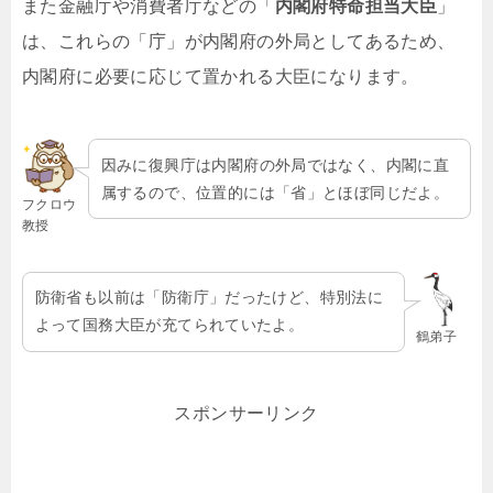
また金融庁や消費者庁などの「
内閣府特命担当大臣
」
は、これらの「庁」が内閣府の外局としてあるため、
内閣府に必要に応じて置かれる大臣になります。
因みに復興庁は内閣府の外局ではなく、内閣に直
属するので、位置的には「省」とほぼ同じだよ。
フクロウ
教授
防衛省も以前は「防衛庁」だったけど、特別法に
よって国務大臣が充てられていたよ。
鶴弟子
スポンサーリンク