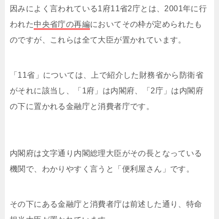
因みによく言われている1府11省2庁とは、2001年に行
われた
中央省庁の再編
においてその枠が定められたも
のですが、これらは全て大臣が置かれています。
「11省」については、上で紹介した財務省から防衛省
がそれに該当し、「1府」は内閣府、「2庁」は内閣府
の下に置かれる金融庁と消費者庁です。
内閣府は文字通り内閣総理大臣がその長となっている
機関で、わかりやすく言うと「便利屋さん」です。
その下にある金融庁と消費者庁は前述した通り、特命