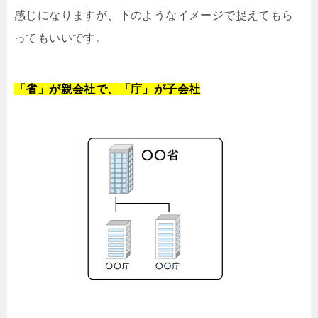
感じになりますが、下のようなイメージで捉えてもら
ってもいいです。
「省」が親会社で、「庁」が子会社