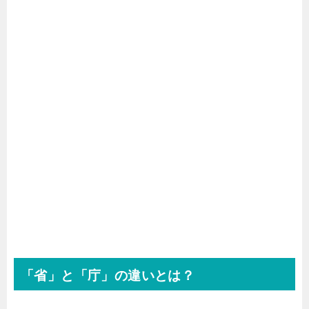
「省」と「庁」の違いとは？