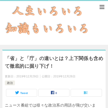
「省」と「庁」の違いとは？上下関係も含め
て徹底的に掘り下げ！
更新日：
2019年12月29日
公開日：
2019年12月26日
政治
Tweet
0
ニュース番組では様々な政治系の用語が飛び交いま