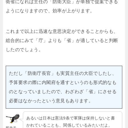
衛省になれば主任の「防衛大臣」が単独で提案できる
ようになりますので、効率が上がります。
これまで以上に迅速な意思決定ができることからも、
総合的にみて「庁」よりも「省」が適していると判断
したのでしょう。
ただし「防衛庁長官」も実質主任の大臣でしたし、
予算要求の際に内閣府を通すというのも形式的なも
のとなっていましたので、わざわざ「省」にさせる
必要はなかったという意見もあります。
あるいは日本は憲法9条で軍隊は保持しないと書
かれていることも、関係しているみたいだよ。