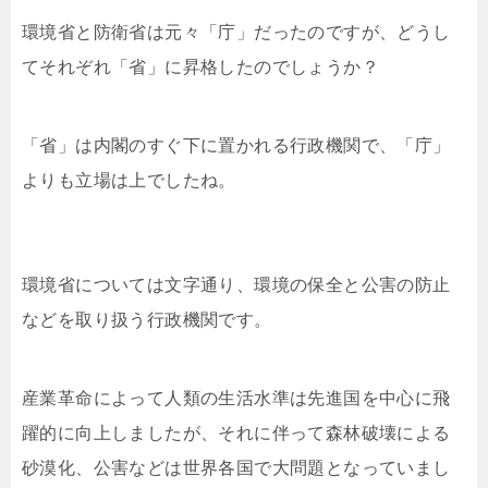
環境省と防衛省は元々「庁」だったのですが、どうし
てそれぞれ「省」に昇格したのでしょうか？
「省」は内閣のすぐ下に置かれる行政機関で、「庁」
よりも立場は上でしたね。
環境省については文字通り、環境の保全と公害の防止
などを取り扱う行政機関です。
産業革命によって人類の生活水準は先進国を中心に飛
躍的に向上しましたが、それに伴って森林破壊による
砂漠化、公害などは世界各国で大問題となっていまし