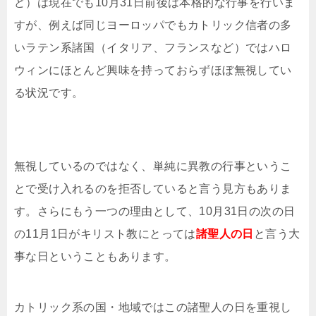
ど）は現在でも10月31日前後は本格的な行事を行いま
すが、例えば同じヨーロッパでもカトリック信者の多
いラテン系諸国（イタリア、フランスなど）ではハロ
ウィンにほとんど興味を持っておらずほぼ無視してい
る状況です。
無視しているのではなく、単純に異教の行事というこ
とで受け入れるのを拒否していると言う見方もありま
す。さらにもう一つの理由として、10月31日の次の日
の11月1日がキリスト教にとっては
諸聖人の日
と言う大
事な日ということもあります。
カトリック系の国・地域ではこの諸聖人の日を重視し