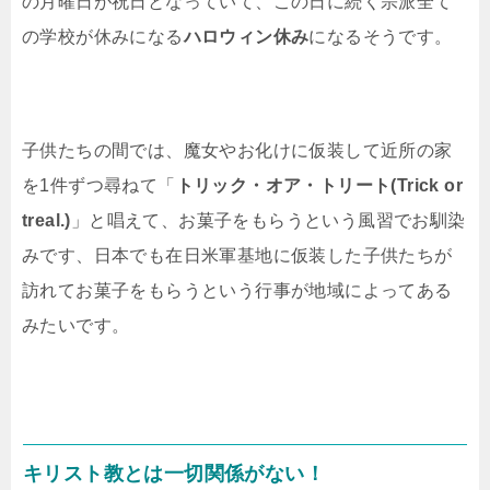
の月曜日が祝日となっていて、この日に続く宗派全て
の学校が休みになる
ハロウィン休み
になるそうです。
子供たちの間では、魔女やお化けに仮装して近所の家
を1件ずつ尋ねて「
トリック・オア・トリート(Trick or
treal.)
」と唱えて、お菓子をもらうという風習でお馴染
みです、日本でも在日米軍基地に仮装した子供たちが
訪れてお菓子をもらうという行事が地域によってある
みたいです。
キリスト教とは一切関係がない！