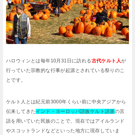
ハロウィンとは毎年10月31日に訪れる
古代ケルト人
が
行っていた宗教的な行事が起源とされている祭りのこ
とです。
ケルト人とは紀元前3000年くらい前に中央アジアから
伝来してきた
インド・ヨーロッパ語族ケルト語派
の言
語を用いていた民族のことで、現在ではアイルランド
やスコットランドなどといった地方に現存していま