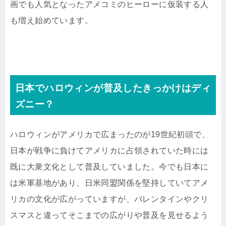
画でも人気となったアメコミのヒーローに仮装する人
も増え始めています。
日本でハロウィンが普及したきっかけはディ
ズニー？
ハロウィンがアメリカで広まったのが19世紀初頭で、
日本が戦争に負けてアメリカに占領されていた時には
既に大衆文化として普及していました。今でも日本に
は米軍基地があり、日米同盟関係を堅持していてアメ
リカの文化が広がっていますが、バレンタインやクリ
スマスと違ってそこまでの広がりや普及を見せるよう