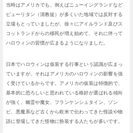
当時はアメリカでも、例えばニューイングランドなど
ピューリタン（清教徒）が多くいた地域では反対する
立場もとっていましたが、徐々にアイルランド及びス
コットランドからの移民が増え始めて、それに伴って
ハロウィンの習慣が広まるようになりました。
日本でハロウィンは仮装する行事という認識が広まっ
ていますが、それはアメリカのハロウィンの影響を強
く受けているからです。アメリカの仮装は特徴的で、
基本的に恐ろしいと思われている格好が選ばれる傾向
が強く、幽霊や魔女、フランケンシュタイン、ゾン
ビ、悪魔系など古くから欧米で伝わってきた怪談や物
語に登場してきた怪物に扮装する人たちが多いです。