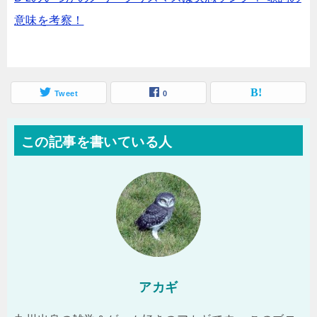
意味を考察！
Tweet
0
この記事を書いている人
アカギ