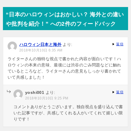
“日本のハロウィンはおかしい？ 海外との違い
や批判を紹介！” への2件のフィードバック
ハロウィン日本と海外
より:
返信
2018年10月10日 6:35 AM
ライターさんの独特な視点で書かれた内容が面白いです！ハ
ロウィンの本来の意味、最後には渋谷のごみ問題などに触れ
ているところなど、ライターさんの意見もしっかり書かれて
いて共感しました！
yoshi001
より:
返信
2018年10月10日 9:25 PM
コメントありがとうございます。独自視点を盛り込んで書
いた記事ですが、共感してくれる人がいてくれて嬉しい限
りです！