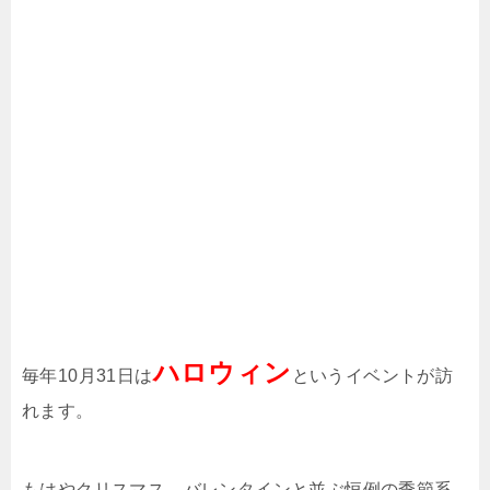
ハロウィン
毎年10月31日は
というイベントが訪
れます。
もはやクリスマス、バレンタインと並ぶ恒例の季節系