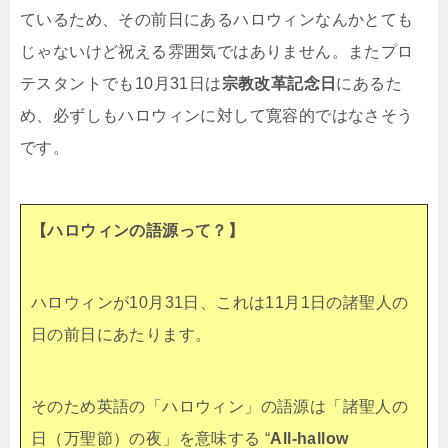
ているため、その前日にあるハロウィンなんかとても
じゃないけど祝える雰囲気ではありません。またプロ
テスタントでも10月31日は
宗教改革記念日
にあるた
め、必ずしもハロウィンに対して寛容的ではなさそう
です。
【ハロウィンの語源って？】
ハロウィンが10月31日、これは11月1日の諸聖人の
日の前日にあたります。
そのため英語の「ハロウィン」の語源は「諸聖人の
日（万聖節）の夜」を意味する “
All-hallow