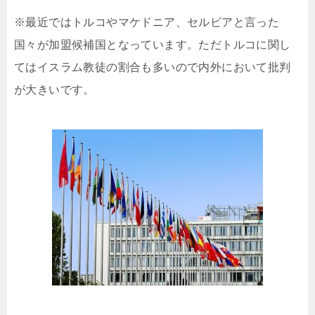
※最近ではトルコやマケドニア、セルビアと言った
国々が加盟候補国となっています。ただトルコに関し
てはイスラム教徒の割合も多いので内外において批判
が大きいです。