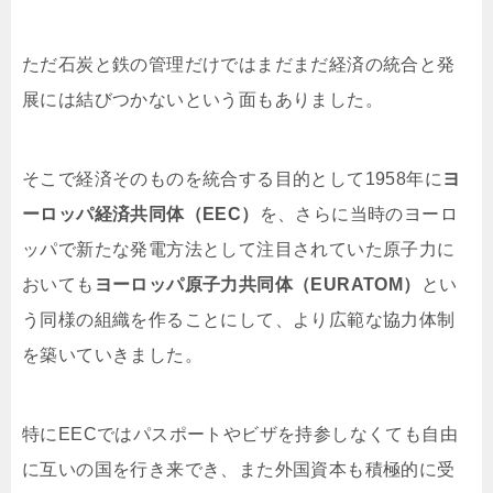
ただ石炭と鉄の管理だけではまだまだ経済の統合と発
展には結びつかないという面もありました。
そこで経済そのものを統合する目的として1958年に
ヨ
ーロッパ経済共同体（EEC）
を、さらに当時のヨーロ
ッパで新たな発電方法として注目されていた原子力に
おいても
ヨーロッパ原子力共同体（EURATOM）
とい
う同様の組織を作ることにして、より広範な協力体制
を築いていきました。
特にEECではパスポートやビザを持参しなくても自由
に互いの国を行き来でき、また外国資本も積極的に受