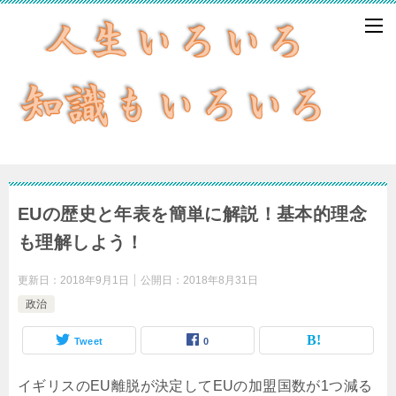
EUの歴史と年表を簡単に解説！基本的理念
も理解しよう！
更新日：
2018年9月1日
公開日：
2018年8月31日
政治
Tweet
0
イギリスのEU離脱が決定してEUの加盟国数が1つ減る