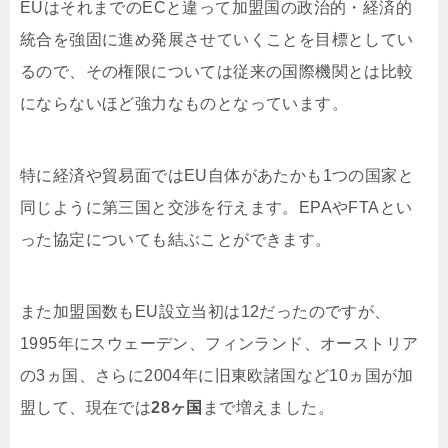
EUはそれまでのECと違って加盟国の政治的・経済的
統合を強固に進め発展させていくことを目標としてい
るので、その権限については従来の国際機関とは比較
にならないほど強力なものとなっています。
特に経済や貿易面ではEU自体があたかも1つの国家と
同じように第三国と交渉を行えます。EPAやFTAとい
った協定についても結ぶことができます。
また加盟国数もEU設立当初は12だったのですが、
1995年にスウェーデン、フィンランド、オーストリア
の3ヵ国、さらに2004年に旧東欧諸国など10ヵ国が加
盟して、現在では
28ヶ国
まで増えました。