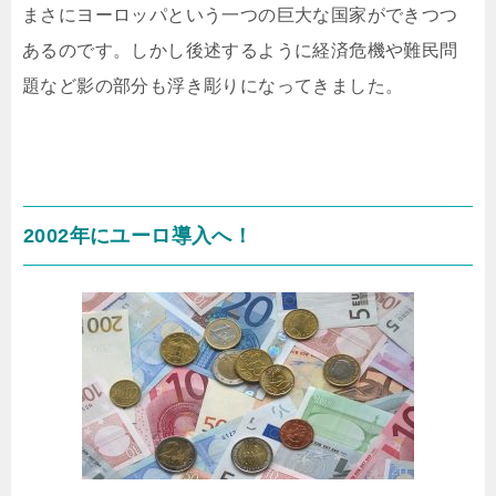
まさにヨーロッパという一つの巨大な国家ができつつ
あるのです。しかし後述するように経済危機や難民問
題など影の部分も浮き彫りになってきました。
2002年にユーロ導入へ！