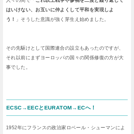
人々の間で「
これ以上戦争や惨禍を二度と繰り返して
はいけない、お互いに仲よくして平和を実現しよ
う！
」そうした意識が強く芽生え始めました。
その先駆けとして国際連合の設立もあったのですが、
それ以前にまずヨーロッパの国々の関係修復の方が大
事でした。
ECSC→EECとEURATOM→ECへ！
1952年にフランスの政治家ロベール・シューマンによ