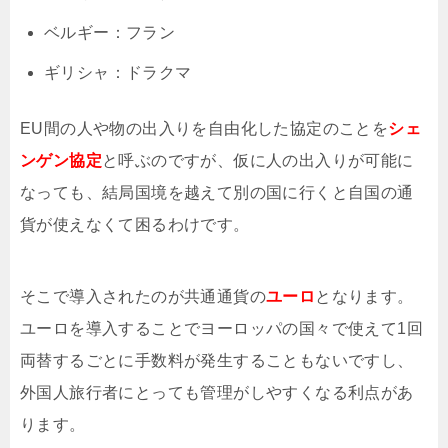
ベルギー：フラン
ギリシャ：ドラクマ
EU間の人や物の出入りを自由化した協定のことを
シェ
ンゲン協定
と呼ぶのですが、仮に人の出入りが可能に
なっても、結局国境を越えて別の国に行くと自国の通
貨が使えなくて困るわけです。
そこで導入されたのが共通通貨の
ユーロ
となります。
ユーロを導入することでヨーロッパの国々で使えて1回
両替するごとに手数料が発生することもないですし、
外国人旅行者にとっても管理がしやすくなる利点があ
ります。