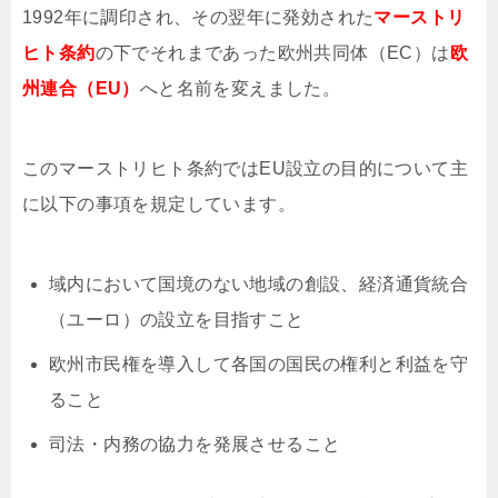
1992年に調印され、その翌年に発効された
マーストリ
ヒト条約
の下でそれまであった欧州共同体（EC）は
欧
州連合（EU）
へと名前を変えました。
このマーストリヒト条約ではEU設立の目的について主
に以下の事項を規定しています。
域内において国境のない地域の創設、経済通貨統合
（ユーロ）の設立を目指すこと
欧州市民権を導入して各国の国民の権利と利益を守
ること
司法・内務の協力を発展させること