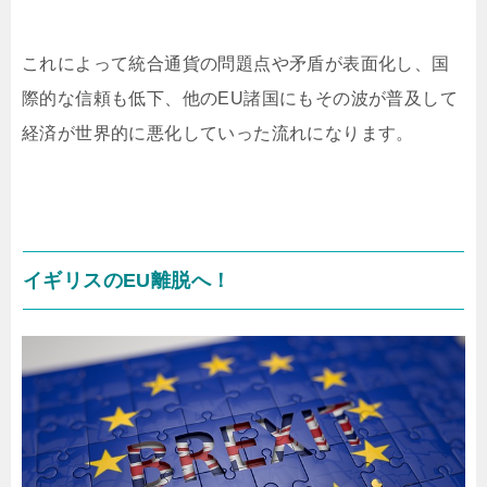
これによって統合通貨の問題点や矛盾が表面化し、国
際的な信頼も低下、他のEU諸国にもその波が普及して
経済が世界的に悪化していった流れになります。
イギリスのEU離脱へ！