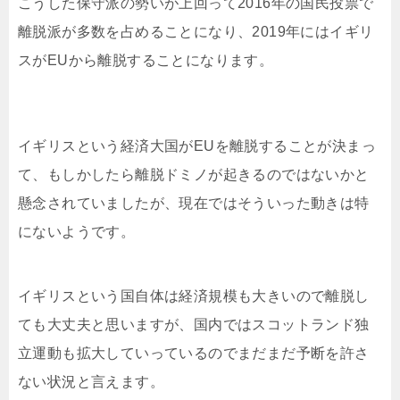
こうした保守派の勢いが上回って2016年の国民投票で
離脱派が多数を占めることになり、2019年にはイギリ
スがEUから離脱することになります。
イギリスという経済大国がEUを離脱することが決まっ
て、もしかしたら離脱ドミノが起きるのではないかと
懸念されていましたが、現在ではそういった動きは特
にないようです。
イギリスという国自体は経済規模も大きいので離脱し
ても大丈夫と思いますが、国内ではスコットランド独
立運動も拡大していっているのでまだまだ予断を許さ
ない状況と言えます。