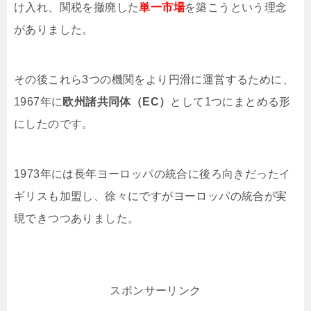
け入れ、関税を撤廃した
単一市場
を築こうという理念
がありました。
その後これら3つの機関をより円滑に運営するために、
1967年に
欧州諸共同体（EC）
として1つにまとめる形
にしたのです。
1973年には長年ヨーロッパの統合に後ろ向きだったイ
ギリスも加盟し、徐々にですがヨーロッパの統合が実
現できつつありました。
スポンサーリンク