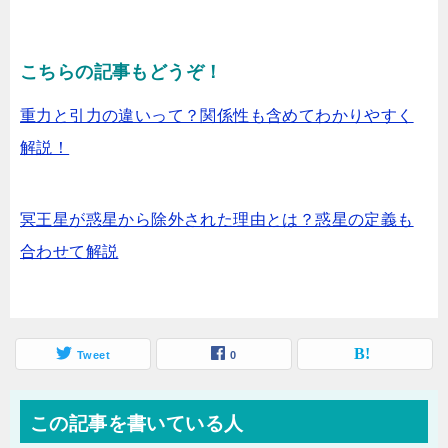
こちらの記事もどうぞ！
重力と引力の違いって？関係性も含めてわかりやすく
解説！
冥王星が惑星から除外された理由とは？惑星の定義も
合わせて解説
Tweet
0
この記事を書いている人