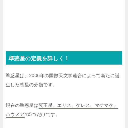
準惑星の定義を詳しく！
準惑星は、2006年の国際天文学連合によって新たに誕
生した惑星の分類です。
現在の準惑星は
冥王星、エリス、ケレス、マケマケ、
ハウメア
の5つだけです。