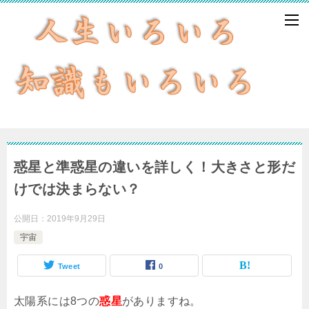
惑星と準惑星の違いを詳しく！大きさと形だ
けでは決まらない？
公開日：
2019年9月29日
宇宙
Tweet
0
太陽系には8つの
惑星
がありますね。