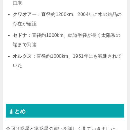
由来
クワオアー
：直径約1200km、2004年に水の結晶の
存在が確認
セドナ
：直径約1000km、軌道半径が長く太陽系の
端まで到達
オルクス
：直径約1000km、1951年にも観測されて
いた
まとめ
今回は惑星と準惑星の違いを詳しく見ていきました。