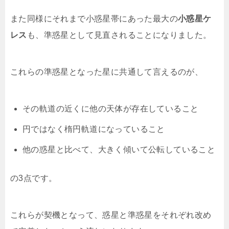
また同様にそれまで小惑星帯にあった最大の
小惑星ケ
レス
も、準惑星として見直されることになりました。
これらの準惑星となった星に共通して言えるのが、
その軌道の近くに他の天体が存在していること
円ではなく楕円軌道になっていること
他の惑星と比べて、大きく傾いて公転していること
の3点です。
これらが契機となって、惑星と準惑星をそれぞれ改め