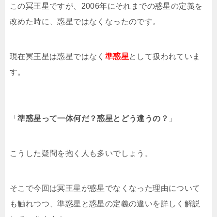
この冥王星ですが、2006年にそれまでの惑星の定義を
改めた時に、惑星ではなくなったのです。
現在冥王星は惑星ではなく
準惑星
として扱われていま
す。
「
準惑星って一体何だ？惑星とどう違うの？
」
こうした疑問を抱く人も多いでしょう。
そこで今回は冥王星が惑星でなくなった理由について
も触れつつ、準惑星と惑星の定義の違いを詳しく解説