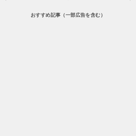
稿
ナ
おすすめ記事（一部広告を含む）
ビ
ゲ
ー
シ
ョ
ン