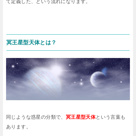
て定義した、という流れになります。
冥王星型天体とは？
同じような惑星の分類で、
冥王星型天体
という言葉も
あります。