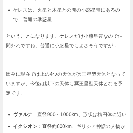
ケレスは、火星と木星との間の小惑星帯にあるの
で、普通の準惑星
ということになります。ケレスだけ小惑星帯なので仲
間外れですね、普通に小惑星でもよさそうですが…
因みに現在では上の4つの天体が冥王星型天体となって
いますが、今後は以下の天体も冥王星型天体となる予
定です。
ヴァルナ
：直径900～1000km、形状は楕円体に近い
イクシオン
：直径約800km、ギリシア神話の人物が