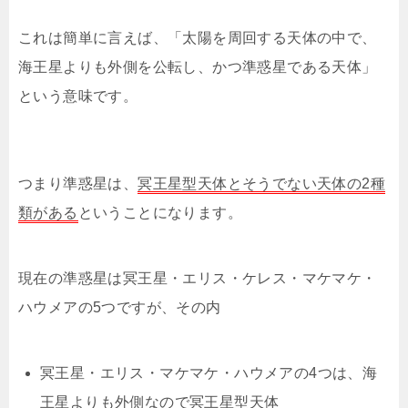
これは簡単に言えば、「太陽を周回する天体の中で、
海王星よりも外側を公転し、かつ準惑星である天体」
という意味です。
つまり準惑星は、
冥王星型天体とそうでない天体の2種
類がある
ということになります。
現在の準惑星は冥王星・エリス・ケレス・マケマケ・
ハウメアの5つですが、その内
冥王星・エリス・マケマケ・ハウメアの4つは、海
王星よりも外側なので冥王星型天体