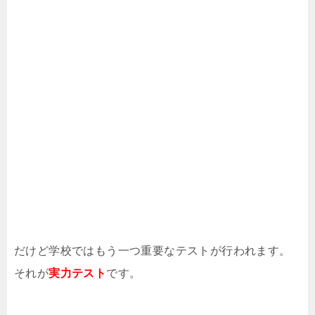
だけど学校ではもう一つ重要なテストが行われます。
それが
実力テスト
です。