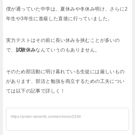
僕が通っていた中学は、夏休みや冬休み明け、さらに2
年生や3年生に進級した直後に行っていました。
実力テストはその前に長い休みを挟むことが多いの
で、
試験休み
なんていうのもありません。
そのため部活動に明け暮れている生徒には厳しいもの
があります、部活と勉強を両立するための工夫につい
ては以下の記事で詳しく！
https://yoshi-seventh.com/archives/2340