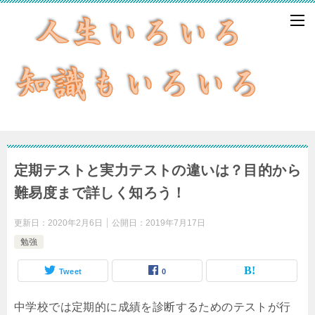
定期テストと実力テストの違いは？目的から
難易度まで詳しく知ろう！
更新日：
2020年2月6日
公開日：
2019年7月17日
勉強
Tweet
0
中学校では定期的に成績を診断するためのテストが行