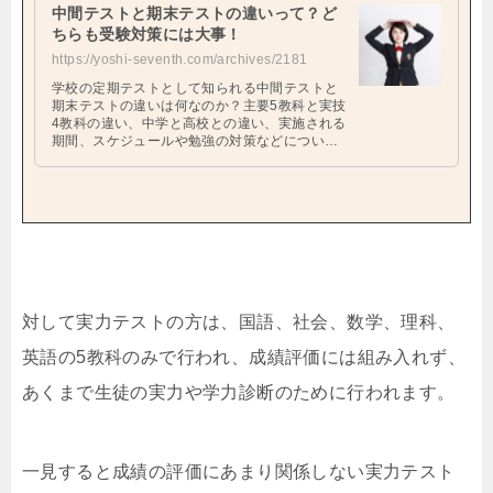
中間テストと期末テストの違いって？ど
ちらも受験対策には大事！
https://yoshi-seventh.com/archives/2181
学校の定期テストとして知られる中間テストと
期末テストの違いは何なのか？主要5教科と実技
4教科の違い、中学と高校との違い、実施される
期間、スケジュールや勉強の対策などについて
詳しく見ていきます！
対して実力テストの方は、国語、社会、数学、理科、
英語の5教科のみで行われ、成績評価には組み入れず、
あくまで生徒の実力や学力診断のために行われます。
一見すると成績の評価にあまり関係しない実力テスト