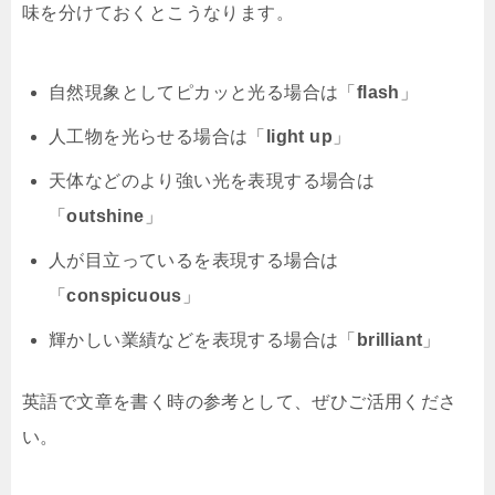
味を分けておくとこうなります。
自然現象としてピカッと光る場合は「
flash
」
人工物を光らせる場合は「
light up
」
天体などのより強い光を表現する場合は
「
outshine
」
人が目立っているを表現する場合は
「
conspicuous
」
輝かしい業績などを表現する場合は「
brilliant
」
英語で文章を書く時の参考として、ぜひご活用くださ
い。