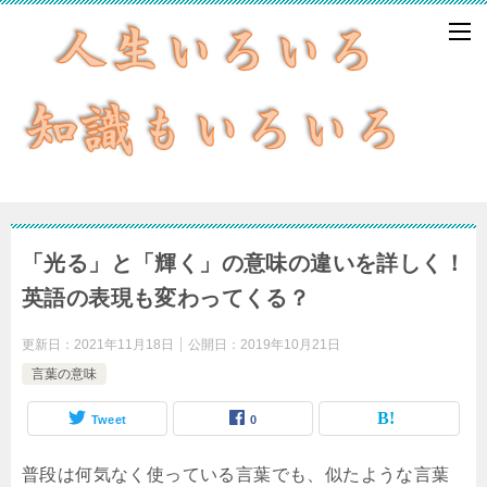
「光る」と「輝く」の意味の違いを詳しく！
英語の表現も変わってくる？
更新日：
2021年11月18日
公開日：
2019年10月21日
言葉の意味
Tweet
0
普段は何気なく使っている言葉でも、似たような言葉