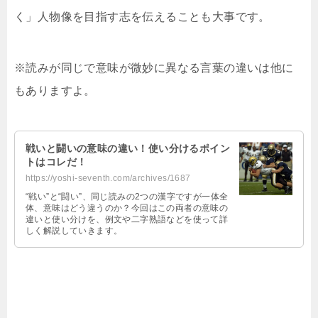
く」人物像を目指す志を伝えることも大事です。
※読みが同じで意味が微妙に異なる言葉の違いは他に
もありますよ。
戦いと闘いの意味の違い！使い分けるポイン
トはコレだ！
https://yoshi-seventh.com/archives/1687
“戦い”と“闘い”、同じ読みの2つの漢字ですが一体全
体、意味はどう違うのか？今回はこの両者の意味の
違いと使い分けを、例文や二字熟語などを使って詳
しく解説していきます。