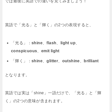
では最後に英語での違いを見てみましょう！
英語で「光る」と「輝く」の2つの表現すると、
「光る」：
shine
、
flash
、
light up
、
conspicuous
、
emit light
「輝く」：
shine
、
glitter
、
outshine
、
brilliant
となります。
英語では実は「shine」一語だけで、「光る」と「輝
く」の2つの意味が含まれます。