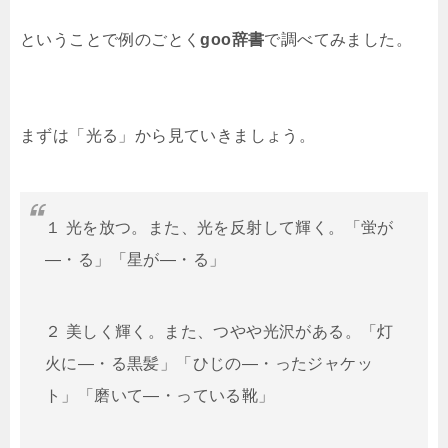
ということで例のごとく
goo辞書
で調べてみました。
まずは「光る」から見ていきましょう。
１ 光を放つ。また、光を反射して輝く。「蛍が
―・る」「星が―・る」
２ 美しく輝く。また、つやや光沢がある。「灯
火に―・る黒髪」「ひじの―・ったジャケッ
ト」「磨いて―・っている靴」