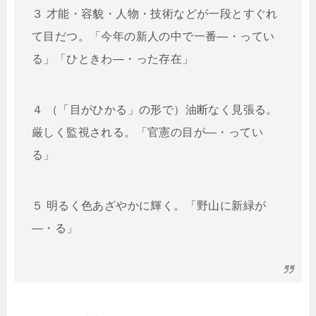
３ 才能・容貌・人物・技術などが一段とすぐれ
て目だつ。「今年の新人の中で一番―・ってい
る」「ひときわ―・った存在」
４ （「目がひかる」の形で）油断なく見張る。
厳しく監視される。「官憲の目が―・ってい
る」
５ 明るく色あざやかに輝く。「野山に新緑が
―・る」