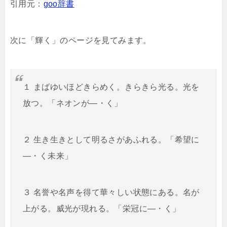
引用元：
goo辞書
次に「輝く」のページを見てみます。
１ まばゆいほどきらめく。きらきら光る。光を
放つ。「ネオンが―・く」
２ 生き生きとして明るさがあふれる。「希望に
―・く未来」
３ 名誉や名声を得て華々しい状態にある。名が
上がる。威光が現れる。「栄冠に―・く」