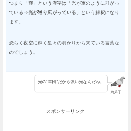
つまり「輝」という漢字は「光が軍のように群がっ
ている⇒
光が巡り広がっている
」という解釈になり
ます。
恐らく夜空に輝く星々の明かりから来ている言葉な
のでしょう。
光の“軍団”だから強い光なんだね。
鳩弟子
スポンサーリンク