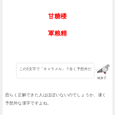
甘糖楼
軍粮精
この3文字で「キャラメル」？全く予想外だ
鳩弟子
恐らく正解できた人はほぼいないのでしょうか、凄く
予想外な漢字ですよね。