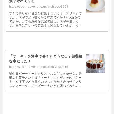
漢字が出てくる
https://yoshi-seventh.com/archives/3653
甘くて柔らかい食感のお菓子といえば「プリン」で
すが、漢字でどう書くかご存知ですか？2つあるの
ですが、とても意外な表記で難しい漢字を使いま
す。由来はプリンの英語名と関係しています。また
中国語の表記も調べたのでぜひ御覧ください！
「ケーキ」を漢字で書くとどうなる？超難解
な字だった！
https://yoshi-seventh.com/archives/3315
誕生日パーティーやクリスマスなどに欠かせない豪
華なお菓子といえば「ケーキ」ですが、その「ケー
キ」を漢字でどう書くのでしょうか？合わせてクリ
スマスケーキ、チーズケーキなども調べてみたの
で、ぜひ参考にしてみてください！