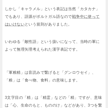
しかし「キャラメル」という表記は当然「カタカナ」
でもあり、語源がポルトガル語なので
戦争中に使って
はいけない
という規則がありました。
いわゆる「敵性語」という扱いになって、当時の軍に
よって無理矢理考えられた漢字表記です。
「軍粮精」は音読みで繋げると「グンロウセイ」、
「粮」は「食べ物、食料」の意味します。
3文字目の「精」は「精霊」などの「精」ですが、意味
は「心、生命のもと、もののけ」などがあり、3つを繋