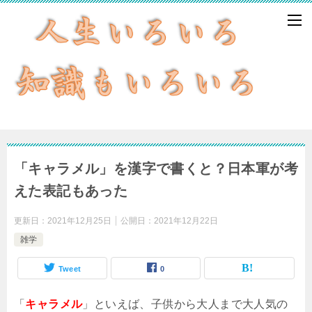
「キャラメル」を漢字で書くと？日本軍が考
えた表記もあった
更新日：
2021年12月25日
公開日：
2021年12月22日
雑学
Tweet
0
「
キャラメル
」といえば、子供から大人まで大人気の