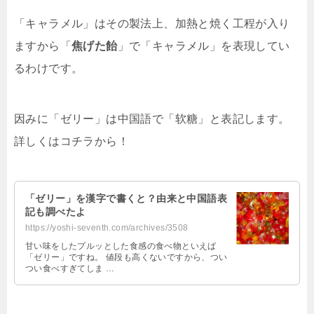
「キャラメル」はその製法上、加熱と焼く工程が入り
ますから「
焦げた飴
」で「キャラメル」を表現してい
るわけです。
因みに「ゼリー」は中国語で「软糖」と表記します。
詳しくはコチラから！
「ゼリー」を漢字で書くと？由来と中国語表
記も調べたよ
https://yoshi-seventh.com/archives/3508
甘い味をしたプルッとした食感の食べ物といえば
「ゼリー」ですね。 値段も高くないですから、つい
つい食べすぎてしま …