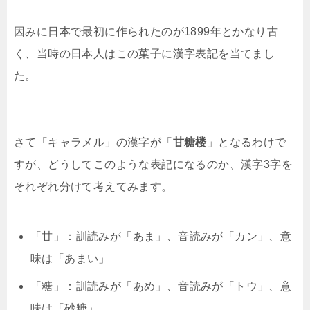
因みに日本で最初に作られたのが1899年とかなり古
く、当時の日本人はこの菓子に漢字表記を当てまし
た。
さて「キャラメル」の漢字が「
甘糖楼
」となるわけで
すが、どうしてこのような表記になるのか、漢字3字を
それぞれ分けて考えてみます。
「甘」：訓読みが「あま」、音読みが「カン」、意
味は「あまい」
「糖」：訓読みが「あめ」、音読みが「トウ」、意
味は「砂糖」