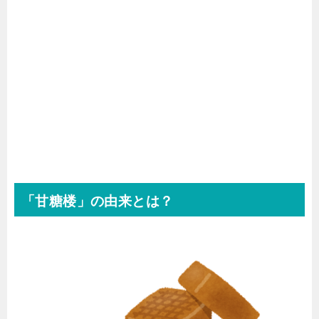
「甘糖楼」の由来とは？