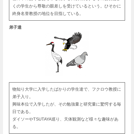
くの学生から尊敬の眼差しを受けているという。ひそかに
終身名誉教授の地位を目指している。
弟子達
物知り大学に入学したばかりの学生達で、フクロウ教授に
弟子入り。
興味本位で入学したが、その勉強量と研究量に驚愕する毎
日である。
ダイソーやTSUTAYA巡り、天体観測など様々な趣味があ
る。