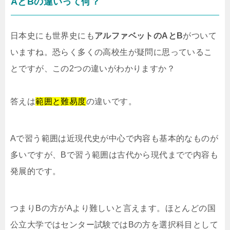
AとBの違いって何？
日本史にも世界史にも
アルファベットのAとB
がついて
いますね。恐らく多くの高校生が疑問に思っているこ
とですが、この2つの違いがわかりますか？
答えは
範囲と難易度
の違いです。
Aで習う範囲は近現代史が中心で内容も基本的なものが
多いですが、Bで習う範囲は古代から現代までで内容も
発展的です。
つまりBの方がAより難しいと言えます。ほとんどの国
公立大学ではセンター試験ではBの方を選択科目として