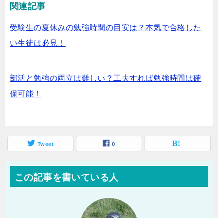
関連記事
受験生の夏休みの勉強時間の目安は？本気で合格した
い生徒は必見！
部活と勉強の両立は難しい？工夫すれば勉強時間は確
保可能！
Tweet
0
この記事を書いている人