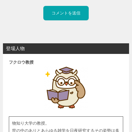
登場人物
フクロウ教授
物知り大学の教授。
世の中のありとあらゆる雑学を日夜研究するその姿勢は多