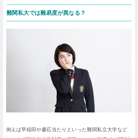
難関私大では難易度が異なる？
例えば早稲田や慶応当たりといった難関私立大学など