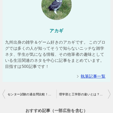
アカギ
九州出身の雑学＆ゲーム好きのアカギです。 このブロ
グでは多くの人が知ってそうで知らないニッチな雑学
ネタ、学生が気になる情報、その他筆者の趣味として
いる生活関連のネタを中心に記事をまとめています。
目指すは500記事です！
執筆記事一覧
投
センター試験の過去問比較！赤黒青でオススメはどれ？
理学部と工学部の違いとは？進路に悩む高校生も必見だよ！
稿
ナ
おすすめ記事（一部広告を含む）