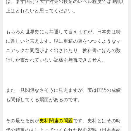
は、まず国公立大学対策の授業のレベル程度では8割以
上はとれないと思ってください。
もちろん世界史にも共通して言えますが、日本史は特
に難しいと言えます。現に重箱の隅をつつくようなマ
ニアックな問題がよく出されたり、教科書にほんの数
行しか書かれていない記述も無視できません。
また一見関係なさそうに見えますが、実は国語の成績
も関係してくる場面があるのです。
その最たる例が
史料関連の問題
です。史料とはその時
代の特定の人によってつくられた歴史資料（日本書紀