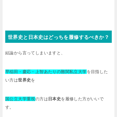
世界史と日本史はどっちを履修するべきか？
結論から言ってしまいますと、
早稲田・慶応・上智あたりの難関私立大学
を目指した
い方は
世界史
を
国公立大学重視
の方は
日本史
を履修した方がいいで
す。