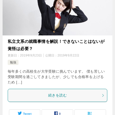
私立文系の就職事情を解説！できないことはないが
覚悟は必要？
更新日：
2019年9月23日
公開日：
2019年9月22日
勉強
毎年多くの高校生が大学受験に挑んでいます。 僕も苦しい
受験期間を過ごしてきましたが、少しでも合格率を上げる
ため […]
続きを読む
Tweet
0