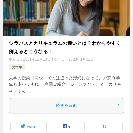
シラバスとカリキュラムの違いとは？わかりやすく
例えるとこうなる！
更新日：
2021年12月18日
公開日：
2020年1月31日
大学生
大学の授業は高校までとは違った形式になって、戸惑う学
生も多いですね。 今回ご紹介する「シラバス」と「カリキ
ュラ […]
続きを読む
Tweet
0