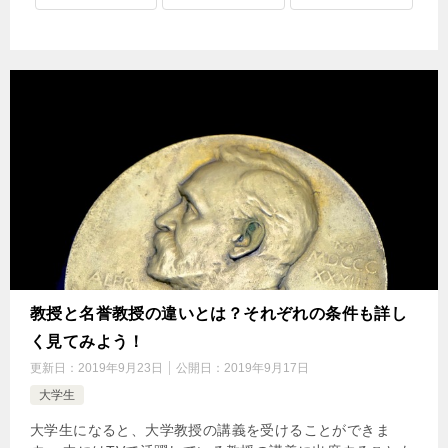
教授と名誉教授の違いとは？それぞれの条件も詳し
く見てみよう！
更新日：
2019年9月23日
公開日：
2019年9月17日
大学生
大学生になると、大学教授の講義を受けることができま