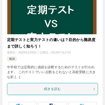
定期テストと実力テストの違いは？目的から難易度
まで詳しく知ろう！
更新日：
2020年2月6日
公開日：
2019年7月17日
勉強
中学校では定期的に成績を診断するためのテストが行われ
ます。 このテストでいい点数をとれないと高校受験に大き
な影 […]
続きを読む