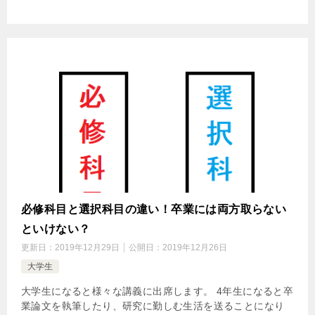
必修科目と選択科目の違い！卒業には両方取らない
といけない？
更新日：
2019年12月29日
公開日：
2019年12月26日
大学生
大学生になると様々な講義に出席します。 4年生になると卒
業論文を執筆したり、研究に勤しむ生活を送ることになり