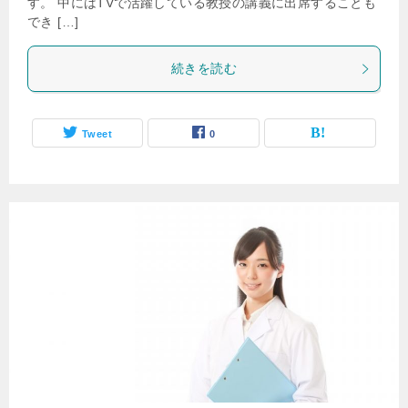
す。 中にはTVで活躍している教授の講義に出席することも
でき […]
続きを読む
Tweet
0