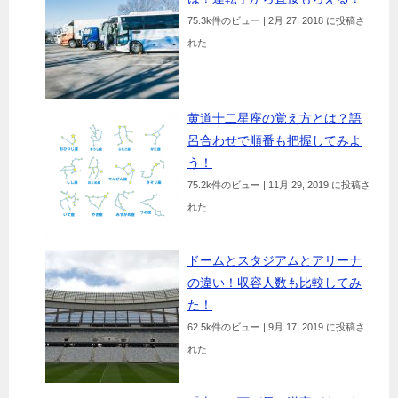
75.3k件のビュー
|
2月 27, 2018 に投稿さ
れた
黄道十二星座の覚え方とは？語
呂合わせで順番も把握してみよ
う！
75.2k件のビュー
|
11月 29, 2019 に投稿さ
れた
ドームとスタジアムとアリーナ
の違い！収容人数も比較してみ
た！
62.5k件のビュー
|
9月 17, 2019 に投稿さ
れた