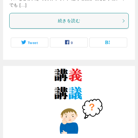
でも […]
続きを読む
Tweet
0