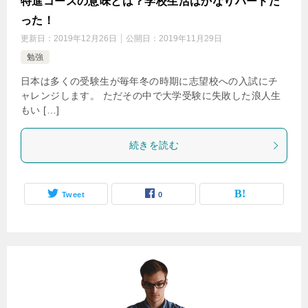
特進コースの意味とは？学校生活はかなりハードだ
った！
更新日：
2019年12月26日
公開日：
2019年11月29日
勉強
日本は多くの受験生が毎年冬の時期に志望校への入試にチ
ャレンジします。 ただその中で大学受験に失敗した浪人生
もい […]
続きを読む
Tweet
0