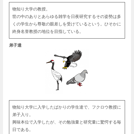
物知り大学の教授。
世の中のありとあらゆる雑学を日夜研究するその姿勢は多
くの学生から尊敬の眼差しを受けているという。ひそかに
終身名誉教授の地位を目指している。
弟子達
物知り大学に入学したばかりの学生達で、フクロウ教授に
弟子入り。
興味本位で入学したが、その勉強量と研究量に驚愕する毎
日である。