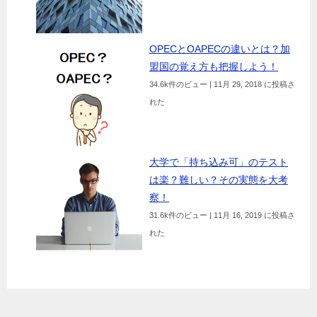
OPECとOAPECの違いとは？加
盟国の覚え方も把握しよう！
34.6k件のビュー
|
11月 29, 2018 に投稿さ
れた
大学で「持ち込み可」のテスト
は楽？難しい？その実態を大考
察！
31.6k件のビュー
|
11月 16, 2019 に投稿さ
れた