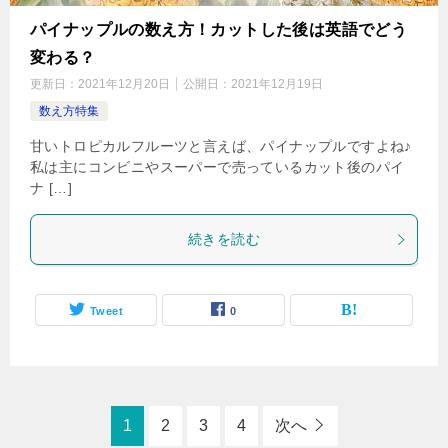
パイナップルの数え方！カットした後は英語でどう
変わる？
更新日：
2021年12月20日
公開日：
2021年12月19日
数え方特集
甘いトロピカルフルーツと言えば、パイナップルですよね♪
私は主にコンビニやスーパーで売っているカット後のパイ
ナ […]
続きを読む
Tweet
0
1
2
3
4
次へ