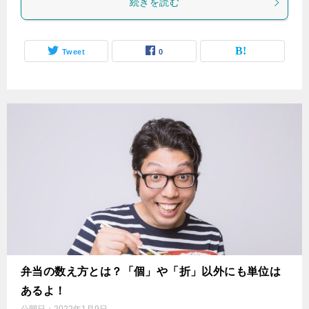
続きを読む
Tweet
0
弁当の数え方とは？「個」や「折」以外にも単位は
あるよ！