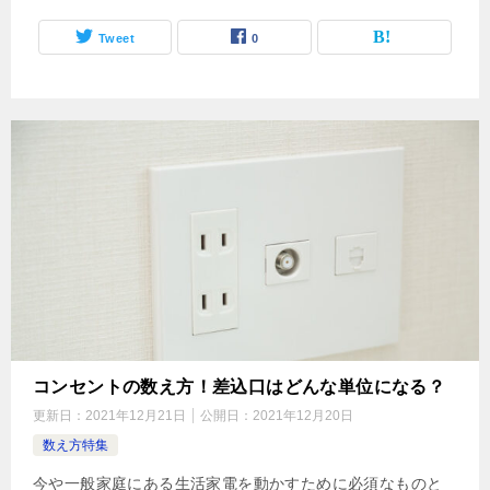
Tweet
0
コンセントの数え方！差込口はどんな単位になる？
更新日：
2021年12月21日
公開日：
2021年12月20日
数え方特集
今や一般家庭にある生活家電を動かすために必須なものと