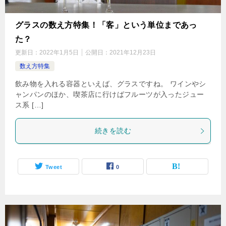
グラスの数え方特集！「客」という単位まであっ
た？
更新日：
2022年1月5日
公開日：
2021年12月23日
数え方特集
飲み物を入れる容器といえば、グラスですね。 ワインやシ
ャンパンのほか、喫茶店に行けばフルーツが入ったジュー
ス系 […]
続きを読む
Tweet
0