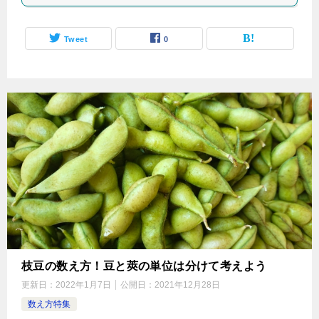
Tweet
0
枝豆の数え方！豆と莢の単位は分けて考えよう
更新日：
2022年1月7日
公開日：
2021年12月28日
数え方特集