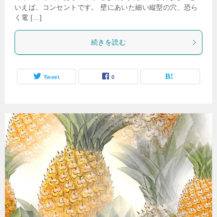
いえば、コンセントです。 壁にあいた細い縦型の穴、恐ら
く電 […]
続きを読む
Tweet
0