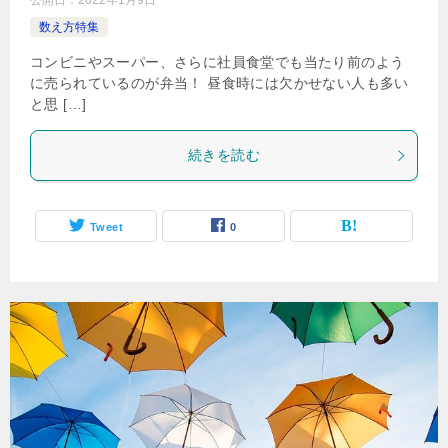
公開日：
2022年1月9日
数え方特集
コンビニやスーパー、さらに社員食堂でも当たり前のよう
に売られているのが弁当！ 昼食時には欠かせない人も多い
と思 […]
続きを読む
Tweet
0