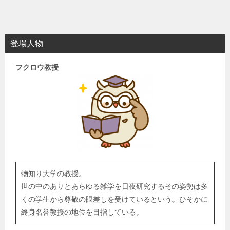
登場人物
フクロウ教授
物知り大学の教授。
世の中のありとあらゆる雑学を日夜研究するその姿勢は多
くの学生から尊敬の眼差しを受けているという。ひそかに
終身名誉教授の地位を目指している。