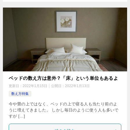
ベッドの数え方は意外？「床」という単位もあるよ
更新日：
2022年1月15日
公開日：
2022年1月13日
数え方特集
今や畳の上ではなく、ベッドの上で寝る人も当たり前のよ
うに増えてきました。 しかし毎日のように使う人も多いで
すが […]