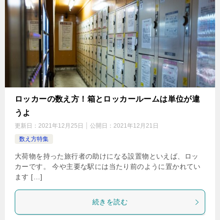
ロッカーの数え方！箱とロッカールームは単位が違
うよ
更新日：
2021年12月25日
公開日：
2021年12月21日
数え方特集
大荷物を持った旅行者の助けになる設置物といえば、ロッ
カーです。 今や主要な駅には当たり前のように置かれてい
ます […]
続きを読む