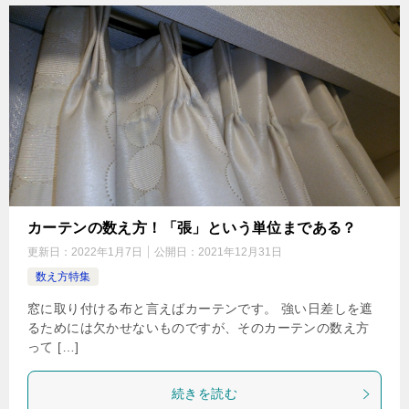
カーテンの数え方！「張」という単位まである？
更新日：
2022年1月7日
公開日：
2021年12月31日
数え方特集
窓に取り付ける布と言えばカーテンです。 強い日差しを遮
るためには欠かせないものですが、そのカーテンの数え方
って […]
続きを読む